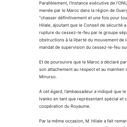
Parallèlement, l’Instance exécutive de l’ONU a
menée par le Maroc dans la région de Guer
“chasser définitivement et une fois pour tou
Hilale, ajoutant que le Conseil de sécurité 
rupture du cessez-le-feu par le groupe sépar
obstructions à la liberté du mouvement d
mandat de supervision du cessez-le-feu sur 
Et de poursuivre que le Maroc a déclaré pa
son attachement au respect et au maintien d
Minurso.
A cet égard, l’ambassadeur a indiqué que le
Ivanko en tant que représentant spécial et c
coopération du Royaume.
Par la même occasion, M. Hilale a fait remarq