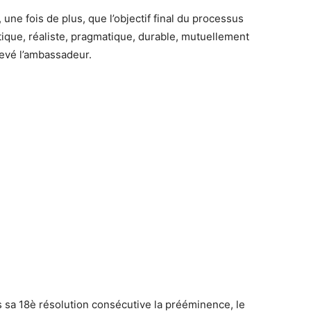
 une fois de plus, que l’objectif final du processus
itique, réaliste, pragmatique, durable, mutuellement
levé l’ambassadeur.
s sa 18è résolution consécutive la prééminence, le