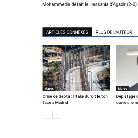
Mohammedia défait le Hassania d’Agadir (2-0)
ARTICLES CONNEXES
PLUS DE L'AUTEUR
Maroc
Maroc
Crise de Sebta : l’Italie durcit le ton
Dépistage d
face à Madrid
ouvre une no