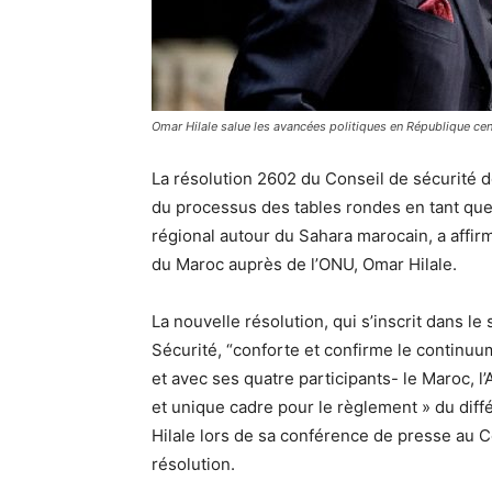
Omar Hilale salue les avancées politiques en République cen
La résolution 2602 du Conseil de sécurité 
du processus des tables rondes en tant que
régional autour du Sahara marocain, a affi
du Maroc auprès de l’ONU, Omar Hilale.
La nouvelle résolution, qui s’inscrit dans l
Sécurité, “conforte et confirme le continu
et avec ses quatre participants- le Maroc, l’A
et unique cadre pour le règlement » du diff
Hilale lors de sa conférence de presse au Co
résolution.