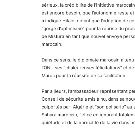
sérieux, la crédibilité de l’initiative maroca
est encore besoin, que l’autonomie reste et s
a indiqué Hilale, notant que l’adoption de c
“gorgé d’optimisme” pour la reprise du proce
de Mistura en tant que nouvel envoyé perso
marocain.
Dans ce sens, le diplomate marocain a ten
l’ONU ses “chaleureuses félicitations” et de
Maroc pour la réussite de sa facilitation.
Par ailleurs, l’ambassadeur représentant p
Conseil de sécurité a mis à nu, dans sa nouv
colportés par l’Algérie et “son polisario” a
Sahara marocain, “et ce en ignorant totalemen
quiétude et de la normalité de la vie dans 