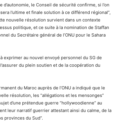
ine d’autonomie, le Conseil de sécurité confirme, si l’on
era l’ultime et finale solution à ce différend régional”,
ette nouvelle résolution survient dans un contexte
ssus politique, et ce suite à la nomination de Staffan
nnel du Secrétaire général de l’ONU pour le Sahara
u à exprimer au nouvel envoyé personnel du SG de
 l’assurer du plein soutien et de la coopération du
ermanent du Maroc auprès de l’ONU a indiqué que le
elle résolution, les “allégations et les mensonges”
u sujet d’une prétendue guerre “hollywoodienne” au
t leur narratif guerrier attestant ainsi du calme, de la
nos provinces du Sud”.