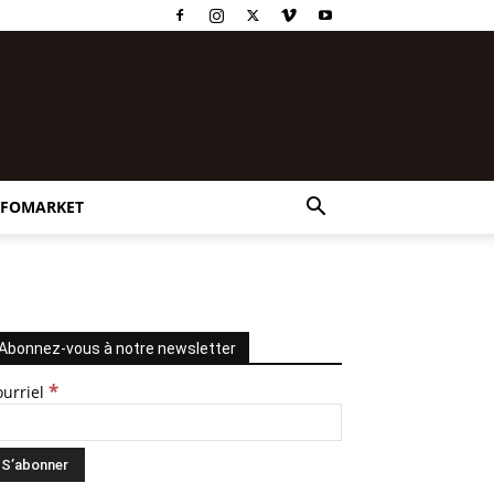
NFOMARKET
Abonnez-vous à notre newsletter
*
ourriel