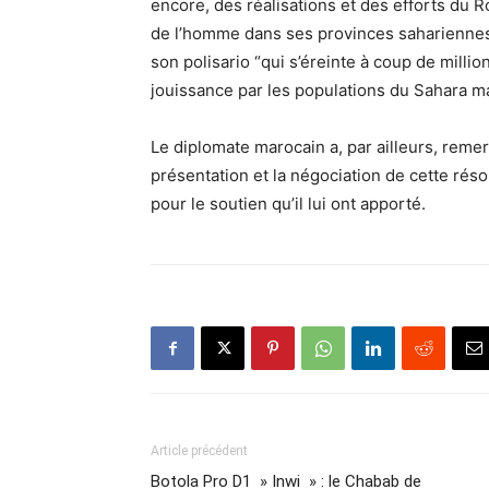
encore, des réalisations et des efforts du 
de l’homme dans ses provinces sahariennes, “
son polisario “qui s’éreinte à coup de millio
jouissance par les populations du Sahara ma
Le diplomate marocain a, par ailleurs, remer
présentation et la négociation de cette rés
pour le soutien qu’il lui ont apporté.
Article précédent
Botola Pro D1 » Inwi » : le Chabab de