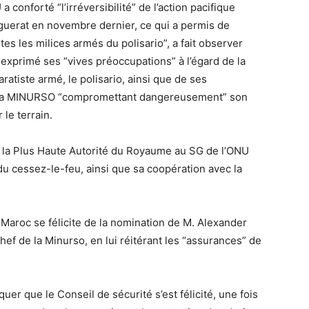
 conforté “l’irréversibilité” de l’action pacifique
guerat en novembre dernier, ce qui a permis de
tes les milices armés du polisario”, a fait observer
a exprimé ses “vives préoccupations” à l’égard de la
atiste armé, le polisario, ainsi que de ses
e la MINURSO “compromettant dangereusement” son
le terrain.
r la Plus Haute Autorité du Royaume au SG de l’ONU
u cessez-le-feu, ainsi que sa coopération avec la
 Maroc se félicite de la nomination de M. Alexander
hef de la Minurso, en lui réitérant les “assurances” de
uer que le Conseil de sécurité s’est félicité, une fois