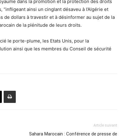
Royaume dans la promotion et la protection des droits
infligeant ainsi un cinglant désaveu à l’Algérie et
ns de dollars à travestir et à désinformer au sujet de la
rocain de la plénitude de leurs droits.
cié le porte-plume, les Etats Unis, pour la
olution ainsi que les membres du Conseil de sécurité
Article suivant
Sahara Marocain : Conférence de presse de