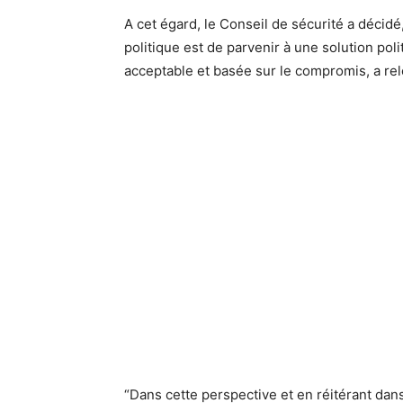
A cet égard, le Conseil de sécurité a décidé,
politique est de parvenir à une solution pol
acceptable et basée sur le compromis, a re
“Dans cette perspective et en réitérant dan