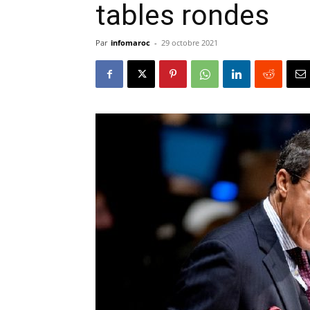
tables rondes
Par
infomaroc
-
29 octobre 2021