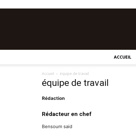
ACCUEIL
Accueil
équipe de travail
équipe de travail
Rédaction
Rédacteur en chef
Bensoum said