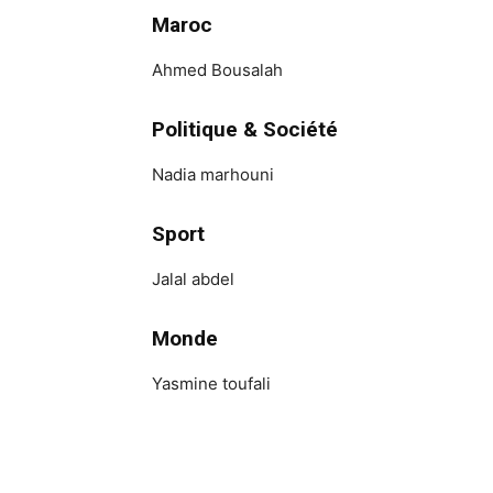
Maroc
Ahmed Bousalah
Politique & Société
Nadia marhouni
Sport
Jalal abdel
Monde
Yasmine toufali