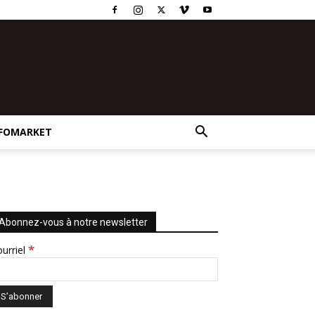
FOMARKET
Abonnez-vous à notre newsletter
*
urriel