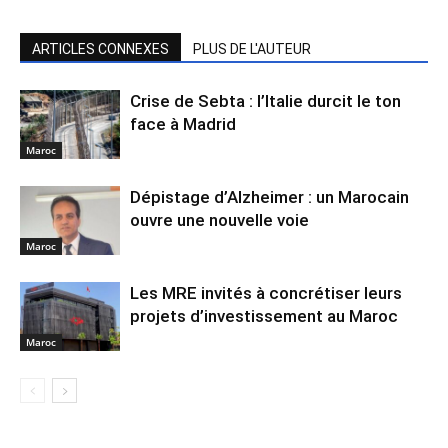
ARTICLES CONNEXES
PLUS DE L'AUTEUR
Crise de Sebta : l’Italie durcit le ton
face à Madrid
Maroc
Dépistage d’Alzheimer : un Marocain
ouvre une nouvelle voie
Maroc
Les MRE invités à concrétiser leurs
projets d’investissement au Maroc
Maroc