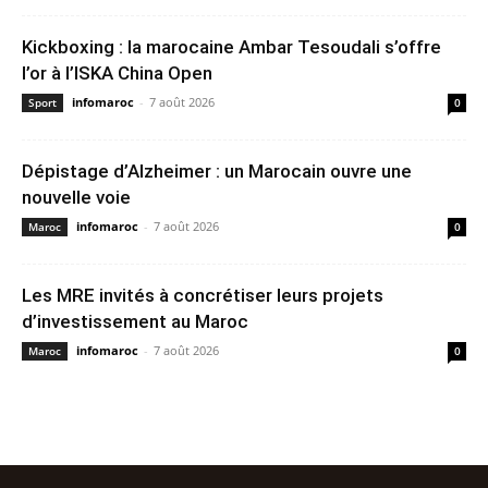
Kickboxing : la marocaine Ambar Tesoudali s’offre
l’or à l’ISKA China Open
infomaroc
-
7 août 2026
Sport
0
Dépistage d’Alzheimer : un Marocain ouvre une
nouvelle voie
infomaroc
-
7 août 2026
Maroc
0
Les MRE invités à concrétiser leurs projets
d’investissement au Maroc
infomaroc
-
7 août 2026
Maroc
0