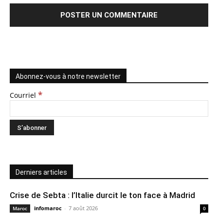
Abonnez-vous à notre newsletter
*
Courriel
Derniers articles
Crise de Sebta : l’Italie durcit le ton face à Madrid
infomaroc
-
7 août 2026
Maroc
0