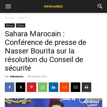
Accueil
Maroc
Maroc
News
Sahara Marocain :
Conférence de presse de
Nasser Bourita sur la
résolution du Conseil de
sécurité
Par
infomaroc
-
29 octobre 2021