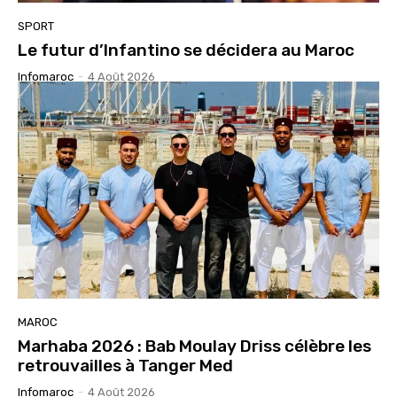
SPORT
Le futur d’Infantino se décidera au Maroc
Infomaroc
-
4 Août 2026
MAROC
Marhaba 2026 : Bab Moulay Driss célèbre les
retrouvailles à Tanger Med
Infomaroc
-
4 Août 2026