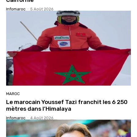
Infomaroc
-
5 Août 2026
MAROC
Le marocain Youssef Tazi franchit les 6 250
mètres dans l’Himalaya
Infomaroc
-
4 Août 2026