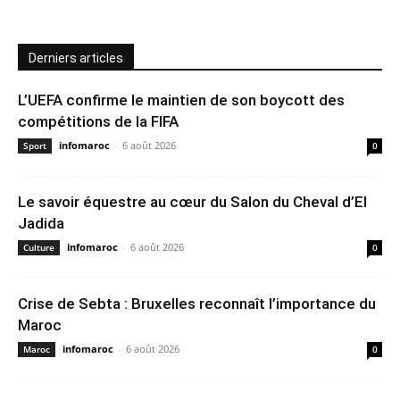
Derniers articles
L’UEFA confirme le maintien de son boycott des
compétitions de la FIFA
infomaroc
-
6 août 2026
Sport
0
Le savoir équestre au cœur du Salon du Cheval d’El
Jadida
infomaroc
-
6 août 2026
Culture
0
Crise de Sebta : Bruxelles reconnaît l’importance du
Maroc
infomaroc
-
6 août 2026
Maroc
0