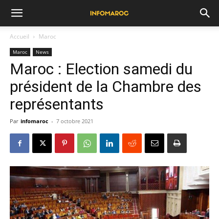
Accueil
Maroc
Maroc
News
Maroc : Election samedi du
président de la Chambre des
représentants
Par
infomaroc
-
7 octobre 2021