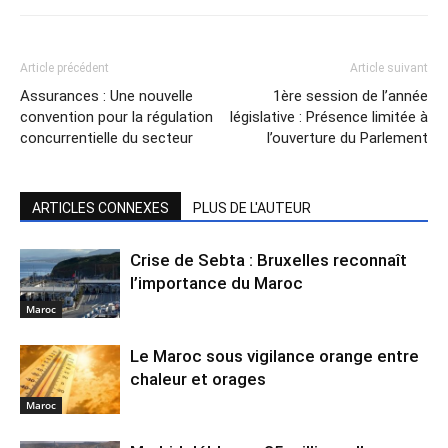
Article précédent
Article suivant
Assurances : Une nouvelle
1ère session de l’année
convention pour la régulation
législative : Présence limitée à
concurrentielle du secteur
l’ouverture du Parlement
ARTICLES CONNEXES
PLUS DE L'AUTEUR
Crise de Sebta : Bruxelles reconnaît
l’importance du Maroc
Maroc
Le Maroc sous vigilance orange entre
chaleur et orages
Maroc