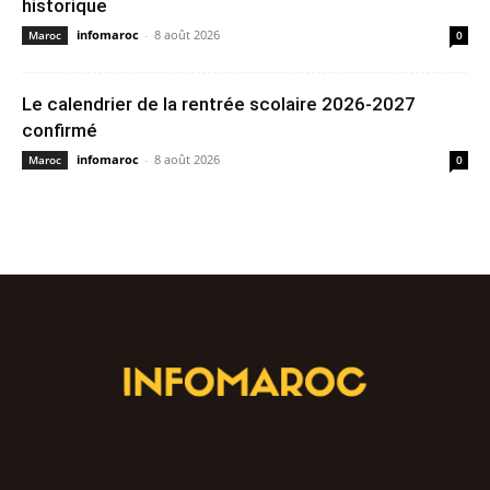
historique
infomaroc
-
8 août 2026
Maroc
0
Le calendrier de la rentrée scolaire 2026-2027
confirmé
infomaroc
-
8 août 2026
Maroc
0