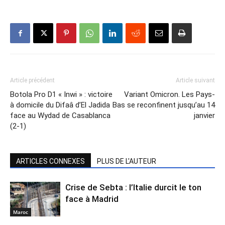
Article précédent
Article suivant
Botola Pro D1 « Inwi » : victoire
Variant Omicron. Les Pays-
à domicile du Difaâ d’El Jadida
Bas se reconfinent jusqu’au 14
face au Wydad de Casablanca
janvier
(2-1)
ARTICLES CONNEXES
PLUS DE L'AUTEUR
Crise de Sebta : l’Italie durcit le ton
face à Madrid
Maroc