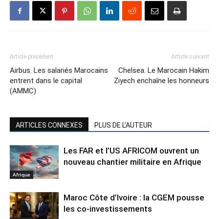
Article précédent
Article suivant
Airbus. Les salariés Marocains
Chelsea. Le Marocain Hakim
entrent dans le capital
Ziyech enchaîne les honneurs
(AMMC)
ARTICLES CONNEXES
PLUS DE L'AUTEUR
Les FAR et l’US AFRICOM ouvrent un
nouveau chantier militaire en Afrique
Afrique
Maroc Côte d’Ivoire : la CGEM pousse
les co-investissements