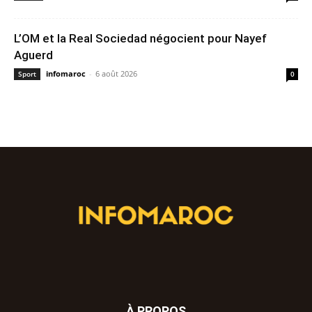
L’OM et la Real Sociedad négocient pour Nayef
Aguerd
infomaroc
-
6 août 2026
Sport
0
À PROPOS