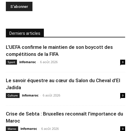
Derniers articles
L’UEFA confirme le maintien de son boycott des
compétitions de la FIFA
infomaroc
-
6 août 2026
Sport
0
Le savoir équestre au cœur du Salon du Cheval d’El
Jadida
infomaroc
-
6 août 2026
Culture
0
Crise de Sebta : Bruxelles reconnaît l’importance du
Maroc
infomaroc
-
6 août 2026
Maroc
0