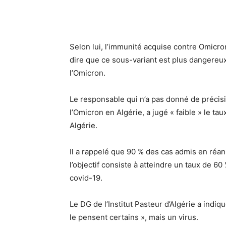
Selon lui, l’immunité acquise contre Omicron
dire que ce sous-variant est plus dangereux
l’Omicron.
Le responsable qui n’a pas donné de précisi
l’Omicron en Algérie, a jugé « faible » le ta
Algérie.
Il a rappelé que 90 % des cas admis en réani
l’objectif consiste à atteindre un taux de 6
covid-19.
Le DG de l’Institut Pasteur d’Algérie a ind
le pensent certains », mais un virus.