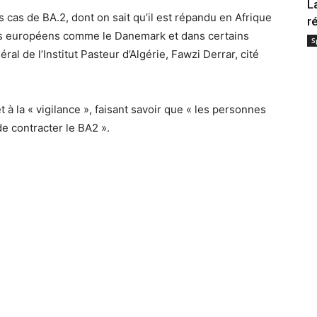
L
 cas de BA.2, dont on sait qu’il est répandu en Afrique
r
ays européens comme le Danemark et dans certains
S
ral de l’Institut Pasteur d’Algérie, Fawzi Derrar, cité
t à la « vigilance », faisant savoir que « les personnes
e contracter le BA2 ».