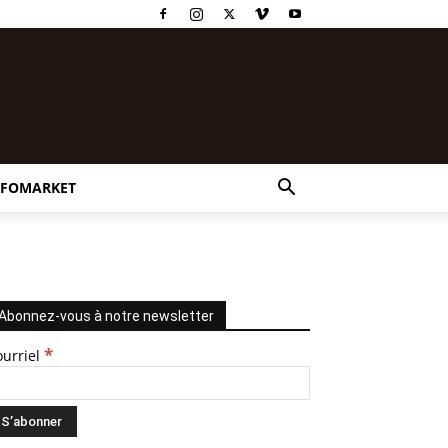
NFOMARKET
Abonnez-vous à notre newsletter
*
ourriel