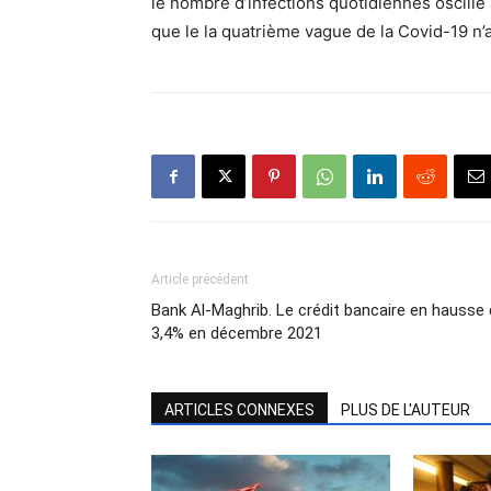
le nombre d’infections quotidiennes oscille 
que le la quatrième vague de la Covid-19 n’
Article précédent
Bank Al-Maghrib. Le crédit bancaire en hausse
3,4% en décembre 2021
ARTICLES CONNEXES
PLUS DE L'AUTEUR