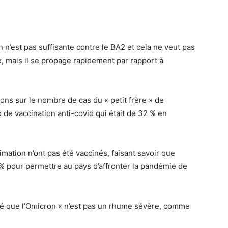
 n’est pas suffisante contre le BA2 et cela ne veut pas
, mais il se propage rapidement par rapport à
ons sur le nombre de cas du « petit frère » de
ux de vaccination anti-covid qui était de 32 % en
mation n’ont pas été vaccinés, faisant savoir que
0 % pour permettre au pays d’affronter la pandémie de
iqué que l’Omicron « n’est pas un rhume sévère, comme