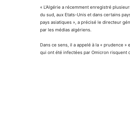
« L’Algérie a récemment enregistré plusieurs
du sud, aux Etats-Unis et dans certains p
pays asiatiques », a précisé le directeur géné
par les médias algériens.
Dans ce sens, il a appelé à la « prudence » e
qui ont été infectées par Omicron risquent d