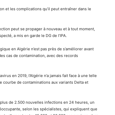
ion et les complications qu’il peut entraîner dans le
nfection peut se propager à nouveau et à tout moment,
especté, a mis en garde le DG de l’IPA.
gique en Algérie n’est pas près de s’améliorer avant
des cas de contamination, avec des records
irus en 2019, l’Algérie n’a jamais fait face à une telle
e courbe de contaminations aux variants Delta et
de plus de 2.500 nouvelles infections en 24 heures, un
préoccupante, selon les spécialistes, qui expliquent que