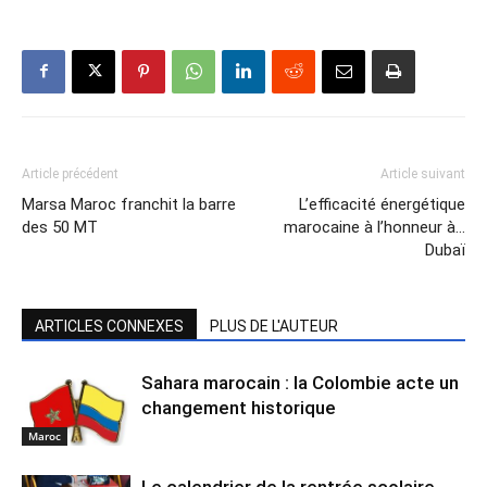
Article précédent
Article suivant
Marsa Maroc franchit la barre
L’efficacité énergétique
des 50 MT
marocaine à l’honneur à…
Dubaï
ARTICLES CONNEXES
PLUS DE L'AUTEUR
Sahara marocain : la Colombie acte un
changement historique
Maroc
Le calendrier de la rentrée scolaire