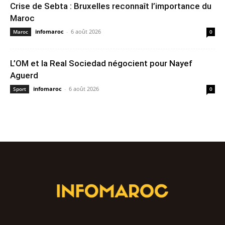
Crise de Sebta : Bruxelles reconnaît l’importance du
Maroc
infomaroc
-
6 août 2026
Maroc
0
L’OM et la Real Sociedad négocient pour Nayef
Aguerd
infomaroc
-
6 août 2026
Sport
0