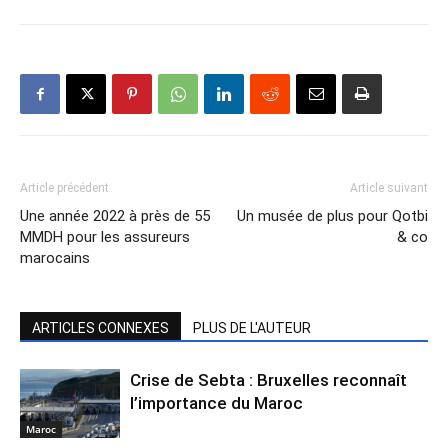
Article précédent
Article suivant
Une année 2022 à près de 55
Un musée de plus pour Qotbi
MMDH pour les assureurs
& co
marocains
ARTICLES CONNEXES
PLUS DE L'AUTEUR
Crise de Sebta : Bruxelles reconnaît
l’importance du Maroc
Maroc