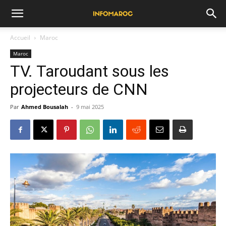
Accueil
Maroc
Maroc
TV. Taroudant sous les
projecteurs de CNN
Par
Ahmed Bousalah
-
9 mai 2025