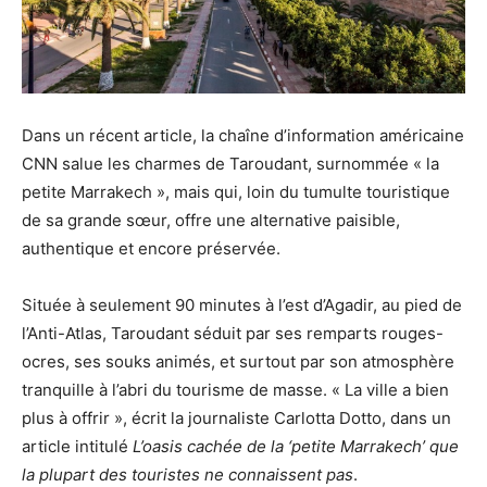
Dans un récent article, la chaîne d’information américaine
CNN salue les charmes de Taroudant, surnommée « la
petite Marrakech », mais qui, loin du tumulte touristique
de sa grande sœur, offre une alternative paisible,
authentique et encore préservée.
Située à seulement 90 minutes à l’est d’Agadir, au pied de
l’Anti-Atlas, Taroudant séduit par ses remparts rouges-
ocres, ses souks animés, et surtout par son atmosphère
tranquille à l’abri du tourisme de masse. « La ville a bien
plus à offrir », écrit la journaliste Carlotta Dotto, dans un
article intitulé
L’oasis cachée de la ‘petite Marrakech’ que
la plupart des touristes ne connaissent pas
.