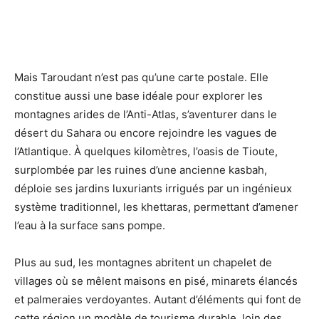
Mais Taroudant n’est pas qu’une carte postale. Elle
constitue aussi une base idéale pour explorer les
montagnes arides de l’Anti-Atlas, s’aventurer dans le
désert du Sahara ou encore rejoindre les vagues de
l’Atlantique. À quelques kilomètres, l’oasis de Tioute,
surplombée par les ruines d’une ancienne kasbah,
déploie ses jardins luxuriants irrigués par un ingénieux
système traditionnel, les khettaras, permettant d’amener
l’eau à la surface sans pompe.
Plus au sud, les montagnes abritent un chapelet de
villages où se mêlent maisons en pisé, minarets élancés
et palmeraies verdoyantes. Autant d’éléments qui font de
cette région un modèle de tourisme durable, loin des