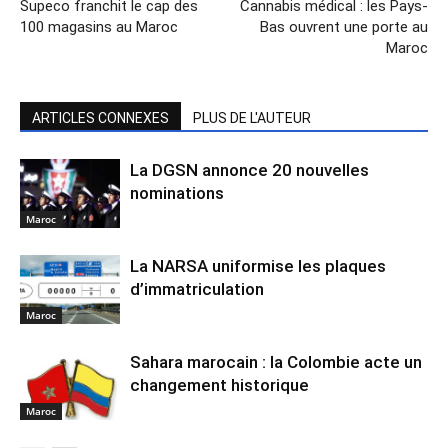
Supeco franchit le cap des
Cannabis médical : les Pays-
100 magasins au Maroc
Bas ouvrent une porte au
Maroc
ARTICLES CONNEXES
PLUS DE L'AUTEUR
La DGSN annonce 20 nouvelles
nominations
Maroc
La NARSA uniformise les plaques
d’immatriculation
Maroc
Sahara marocain : la Colombie acte un
changement historique
Maroc