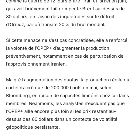
comme la guerre de 12 jours entre l’Iran et Israël en juin,
qui avait brièvement fait grimper le Brent au-dessus de
80 dollars, en raison des inquiétudes sur le détroit
d’Ormuz, par où transite 20 % du brut mondial.
Si cette menace ne s’est pas concrétisée, elle a renforcé
la volonté de l’OPEP+ d’augmenter la production
préventivement, notamment en cas de perturbation de
l’approvisionnement iranien.
Malgré l’augmentation des quotas, la production réelle du
cartel n’a crû que de 200 000 barils en mai, selon
Bloomberg, en raison de capacités limitées chez certains
membres. Néanmoins, les analystes n’excluent pas que
l’OPEP+ aille encore plus loin si les prix restent au-
dessus des 60 dollars dans un contexte de volatilité
géopolitique persistante.