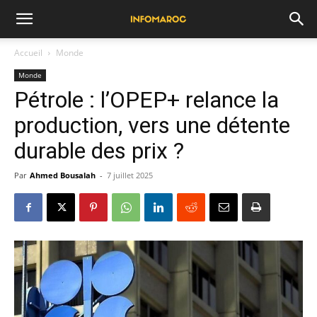
Accueil
Monde
Monde
Pétrole : l’OPEP+ relance la
production, vers une détente
durable des prix ?
Par
Ahmed Bousalah
-
7 juillet 2025