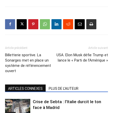
Article précédent
Article suivant
Billetterie sportive. La
USA. Elon Musk défie Trump et
Sonarges met en place un
lance le « Parti de l’Amérique »
système de référencement
ouvert
ARTICLES CONNEXES
PLUS DE L'AUTEUR
Crise de Sebta : l’Italie durcit le ton
face à Madrid