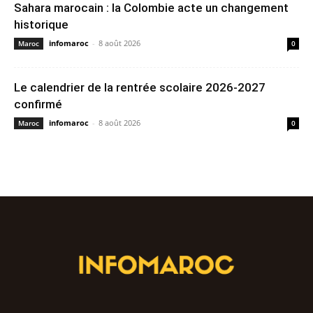
Sahara marocain : la Colombie acte un changement
historique
infomaroc
-
8 août 2026
Maroc
0
Le calendrier de la rentrée scolaire 2026-2027
confirmé
infomaroc
-
8 août 2026
Maroc
0