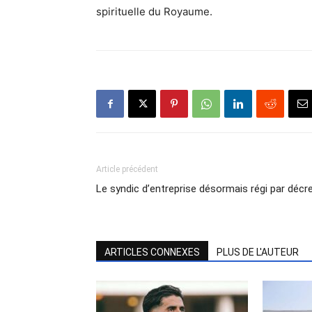
spirituelle du Royaume.
Article précédent
Le syndic d’entreprise désormais régi par décr
ARTICLES CONNEXES
PLUS DE L'AUTEUR