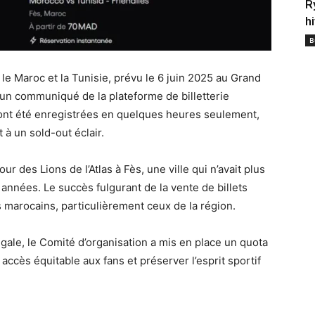
R
h
B
e Maroc et la Tunisie, prévu le 6 juin 2025 au Grand
 un communiqué de la plateforme de billetterie
ont été enregistrées en quelques heures seulement,
à un sold-out éclair.
r des Lions de l’Atlas à Fès, une ville qui n’avait plus
s années. Le succès fulgurant de la vente de billets
marocains, particulièrement ceux de la région.
légale, le Comité d’organisation a mis en place un quota
n accès équitable aux fans et préserver l’esprit sportif