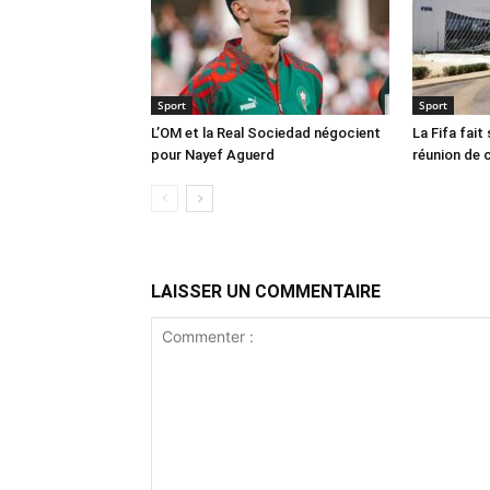
Sport
Sport
L’OM et la Real Sociedad négocient
La Fifa fait
pour Nayef Aguerd
réunion de 
LAISSER UN COMMENTAIRE