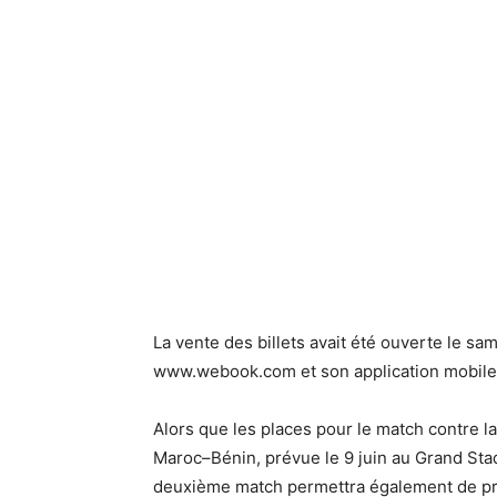
La vente des billets avait été ouverte le sa
www.webook.com et son application mobile
Alors que les places pour le match contre la
Maroc–Bénin, prévue le 9 juin au Grand Stad
deuxième match permettra également de prolo