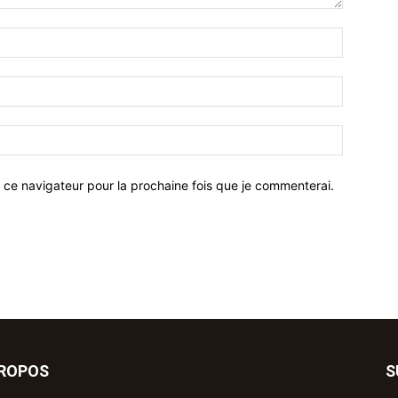
 ce navigateur pour la prochaine fois que je commenterai.
PROPOS
S