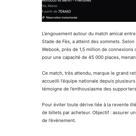
L’engouement autour du match amical entre l
Stade de Fès, a atteint des sommets. Selon
Webook, près de 1,5 million de connexions 
pour une capacité de 45 000 places, menant 
Ce match, très attendu, marque le grand retou
accueilli l’équipe nationale depuis plusieur
témoigne de l’enthousiasme des supporters 
Pour éviter toute dérive liée à la revente il
de billets par acheteur. Objectif : assurer u
de l’événement.