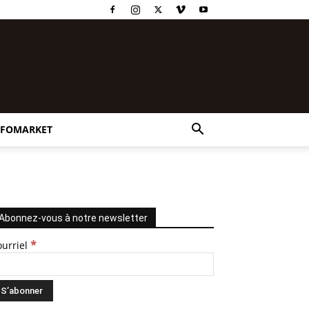
NFOMARKET
Abonnez-vous à notre newsletter
*
ourriel