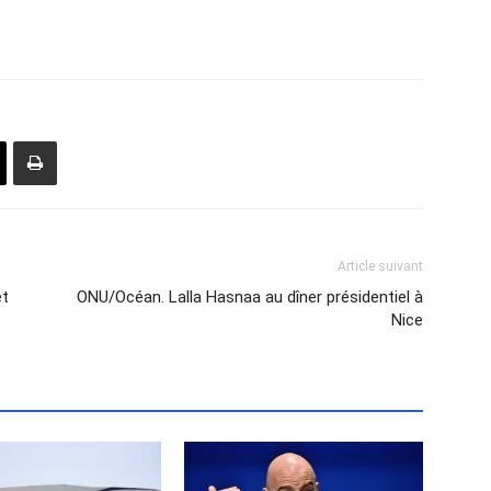
Article suivant
et
ONU/Océan. Lalla Hasnaa au dîner présidentiel à
Nice