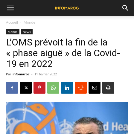
Accueil
Monde
Monde
News
L’OMS prévoit la fin de la
« phase aiguë » de la Covid-
19 en 2022
Par
infomaroc
-
11 février 2022