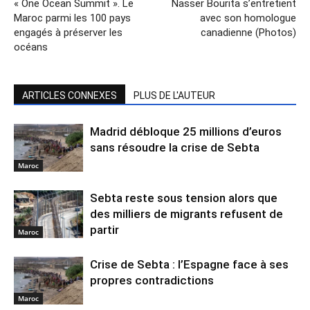
« One Ocean Summit ». Le
Nasser Bourita s’entretient
Maroc parmi les 100 pays
avec son homologue
engagés à préserver les
canadienne (Photos)
océans
ARTICLES CONNEXES
PLUS DE L'AUTEUR
Madrid débloque 25 millions d’euros
sans résoudre la crise de Sebta
Maroc
Sebta reste sous tension alors que
des milliers de migrants refusent de
partir
Maroc
Crise de Sebta : l’Espagne face à ses
propres contradictions
Maroc