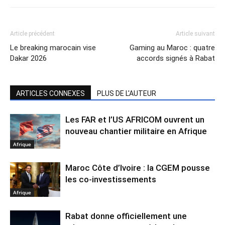
Article précédent
Article suivant
Le breaking marocain vise
Gaming au Maroc : quatre
Dakar 2026
accords signés à Rabat
ARTICLES CONNEXES
PLUS DE L'AUTEUR
Les FAR et l’US AFRICOM ouvrent un
nouveau chantier militaire en Afrique
Afrique
Maroc Côte d’Ivoire : la CGEM pousse
les co-investissements
Afrique
Rabat donne officiellement une