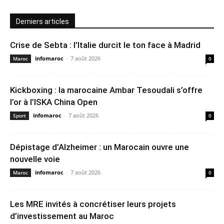
Derniers articles
Crise de Sebta : l’Italie durcit le ton face à Madrid
infomaroc
-
7 août 2026
Maroc
0
Kickboxing : la marocaine Ambar Tesoudali s’offre
l’or à l’ISKA China Open
infomaroc
-
7 août 2026
Sport
0
Dépistage d’Alzheimer : un Marocain ouvre une
nouvelle voie
infomaroc
-
7 août 2026
Maroc
0
Les MRE invités à concrétiser leurs projets
d’investissement au Maroc