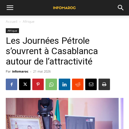
Accueil
Afrique
Afrique
Les Journées Pétrole
s’ouvrent à Casablanca
autour de l’attractivité
Par
infomaroc
-
21 mai 2026