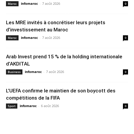
infomaroc
-
7 août 2026
Maroc
0
Les MRE invités à concrétiser leurs projets
d’investissement au Maroc
infomaroc
-
7 août 2026
Maroc
0
Arab Invest prend 15 % de la holding internationale
d’AKDITAL
infomaroc
-
7 août 2026
Business
0
L’UEFA confirme le maintien de son boycott des
compétitions de la FIFA
infomaroc
-
6 août 2026
Sport
0