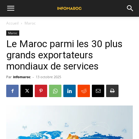
Accueil
Maroc
Maroc
Le Maroc parmi les 30 plus
grands exportateurs
mondiaux de services
Par
infomaroc
-
13 octobre 2025