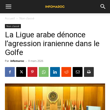
Accueil
Non classé
Non classé
La Ligue arabe dénonce
l’agression iranienne dans le
Golfe
Par
infomaroc
-
8 mars 2026