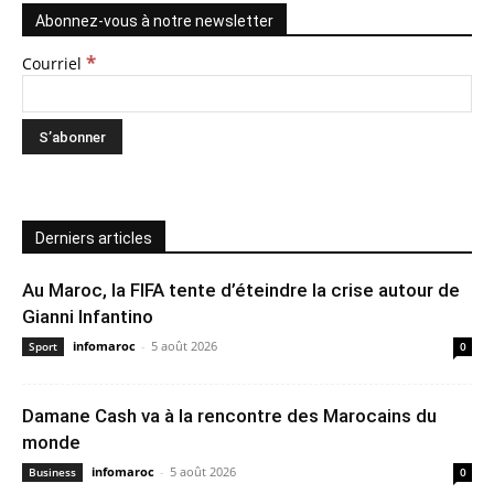
Abonnez-vous à notre newsletter
*
Courriel
Derniers articles
Au Maroc, la FIFA tente d’éteindre la crise autour de
Gianni Infantino
infomaroc
-
5 août 2026
Sport
0
Damane Cash va à la rencontre des Marocains du
monde
infomaroc
-
5 août 2026
Business
0