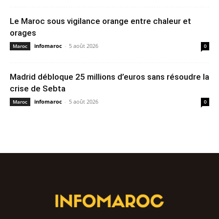
Le Maroc sous vigilance orange entre chaleur et
orages
infomaroc
-
5 août 2026
Maroc
0
Madrid débloque 25 millions d’euros sans résoudre la
crise de Sebta
infomaroc
-
5 août 2026
Maroc
0