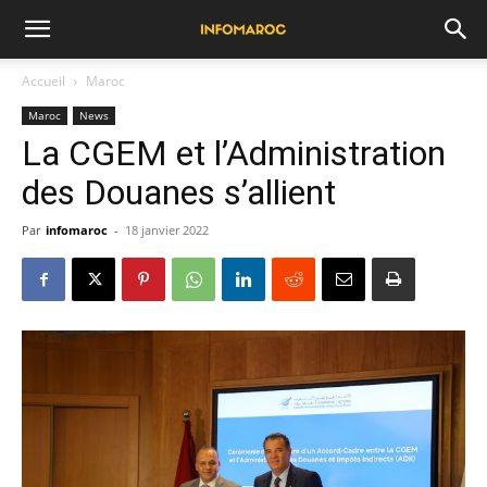
Accueil
Maroc
Maroc
News
La CGEM et l’Administration
des Douanes s’allient
Par
infomaroc
-
18 janvier 2022