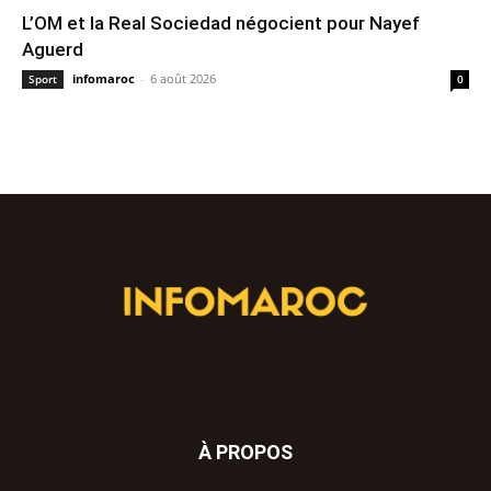
L’OM et la Real Sociedad négocient pour Nayef
Aguerd
infomaroc
-
6 août 2026
Sport
0
À PROPOS