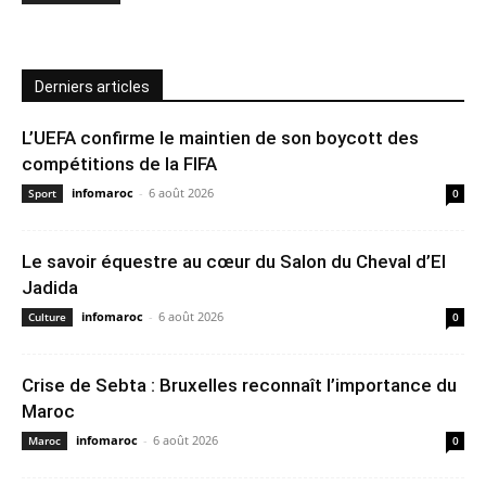
Derniers articles
L’UEFA confirme le maintien de son boycott des
compétitions de la FIFA
infomaroc
-
6 août 2026
Sport
0
Le savoir équestre au cœur du Salon du Cheval d’El
Jadida
infomaroc
-
6 août 2026
Culture
0
Crise de Sebta : Bruxelles reconnaît l’importance du
Maroc
infomaroc
-
6 août 2026
Maroc
0