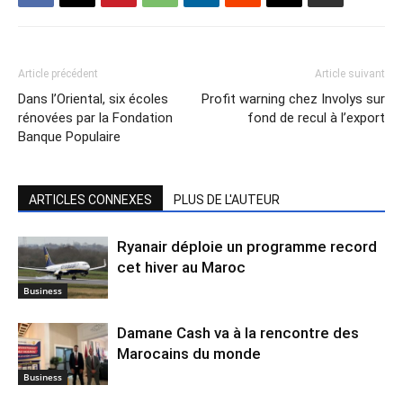
Article précédent
Article suivant
Dans l’Oriental, six écoles
Profit warning chez Involys sur
rénovées par la Fondation
fond de recul à l’export
Banque Populaire
ARTICLES CONNEXES
PLUS DE L'AUTEUR
Ryanair déploie un programme record
cet hiver au Maroc
Business
Damane Cash va à la rencontre des
Marocains du monde
Business