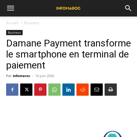
Accueil
Business
Business
Damane Payment transforme
le smartphone en terminal de
paiement
Par
infomaroc
-
10 juin 2026