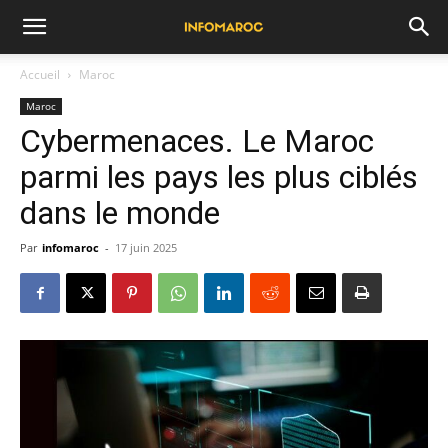
Accueil
Maroc
Maroc
Cybermenaces. Le Maroc
parmi les pays les plus ciblés
dans le monde
Par
infomaroc
-
17 juin 2025