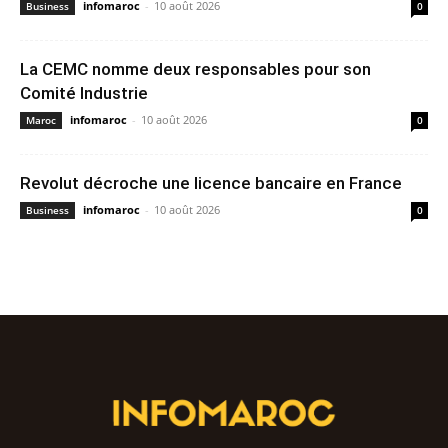
infomaroc
-
10 août 2026
Business
0
La CEMC nomme deux responsables pour son
Comité Industrie
infomaroc
-
10 août 2026
Maroc
0
Revolut décroche une licence bancaire en France
infomaroc
-
10 août 2026
Business
0