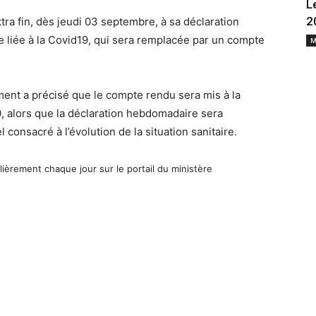
L
2
tra fin, dès jeudi 03 septembre, à sa déclaration
e liée à la Covid19, qui sera remplacée par un compte
M
nt a précisé que le compte rendu sera mis à la
, alors que la déclaration hebdomadaire sera
consacré à l’évolution de la situation sanitaire.
lièrement chaque jour sur le portail du ministère