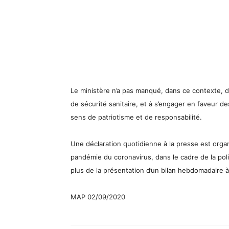
Le ministère n’a pas manqué, dans ce contexte, d
de sécurité sanitaire, et à s’engager en faveur d
sens de patriotisme et de responsabilité.
Une déclaration quotidienne à la presse est org
pandémie du coronavirus, dans le cadre de la pol
plus de la présentation d’un bilan hebdomadaire à
MAP 02/09/2020