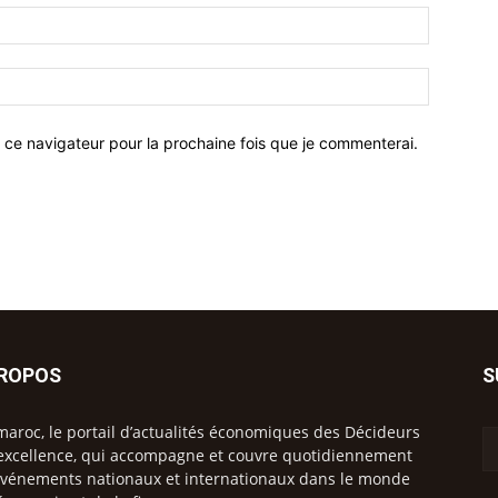
 ce navigateur pour la prochaine fois que je commenterai.
PROPOS
S
maroc, le portail d’actualités économiques des Décideurs
excellence, qui accompagne et couvre quotidiennement
événements nationaux et internationaux dans le monde