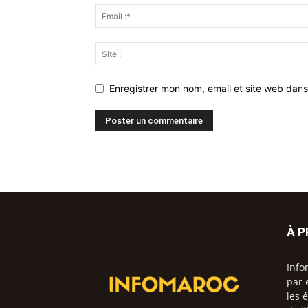
Enregistrer mon nom, email et site web dans
À 
Info
par 
les 