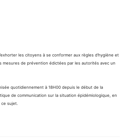
’exhorter les citoyens à se conformer aux règles d’hygiène et
es mesures de prévention édictées par les autorités avec un
anisée quotidiennement à 18H00 depuis le début de la
itique de communication sur la situation épidémiologique, en
 ce sujet.