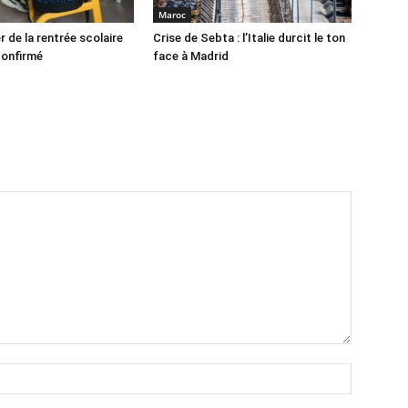
Maroc
r de la rentrée scolaire
Crise de Sebta : l’Italie durcit le ton
confirmé
face à Madrid