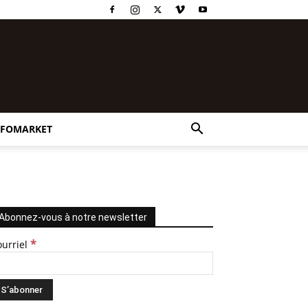
NFOMARKET
Abonnez-vous à notre newsletter
*
ourriel