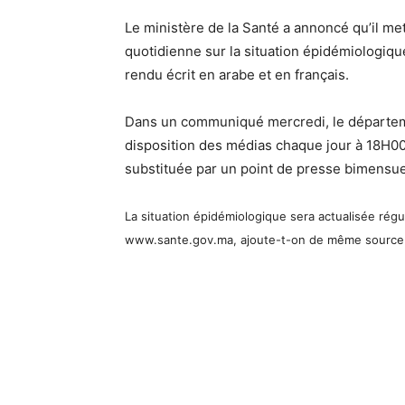
Le ministère de la Santé a annoncé qu’il met
quotidienne sur la situation épidémiologiqu
rendu écrit en arabe et en français.
Dans un communiqué mercredi, le départeme
disposition des médias chaque jour à 18H00
substituée par un point de presse bimensuel 
La situation épidémiologique sera actualisée régu
www.sante.gov.ma, ajoute-t-on de même source