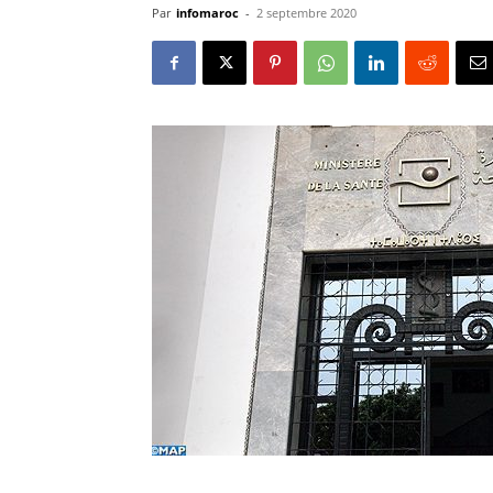
Par
infomaroc
-
2 septembre 2020