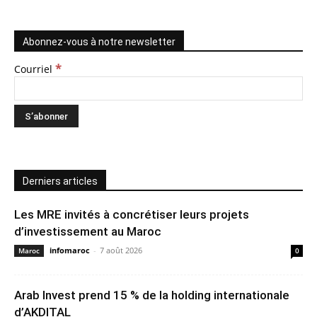
Abonnez-vous à notre newsletter
*
Courriel
Derniers articles
Les MRE invités à concrétiser leurs projets
d’investissement au Maroc
infomaroc
-
7 août 2026
Maroc
0
Arab Invest prend 15 % de la holding internationale
d’AKDITAL