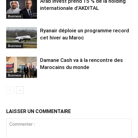
Arab Invest prend 15 % de la holding
internationale d’AKDITAL
Business
Ryanair déploie un programme record
cet hiver au Maroc
Business
Damane Cash va à la rencontre des
Marocains du monde
Business
LAISSER UN COMMENTAIRE