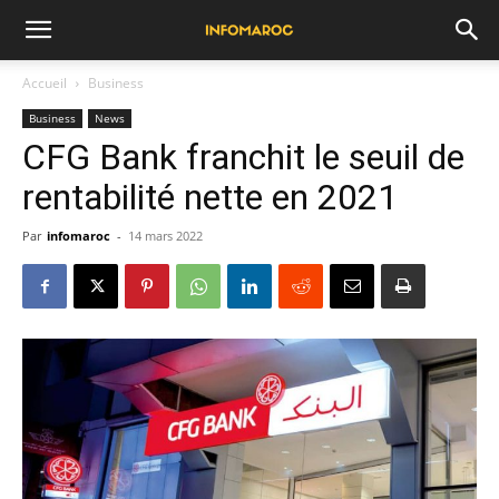
Accueil
Business
Business
News
CFG Bank franchit le seuil de
rentabilité nette en 2021
Par
infomaroc
-
14 mars 2022