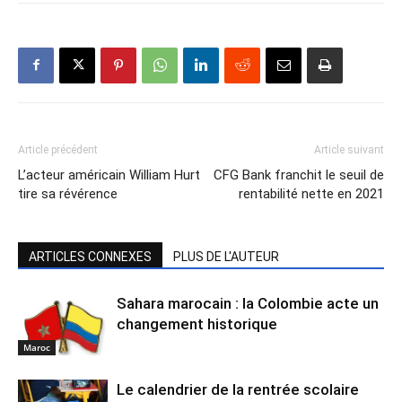
Article précédent
Article suivant
L’acteur américain William Hurt
CFG Bank franchit le seuil de
tire sa révérence
rentabilité nette en 2021
ARTICLES CONNEXES
PLUS DE L'AUTEUR
Sahara marocain : la Colombie acte un
changement historique
Maroc
Le calendrier de la rentrée scolaire