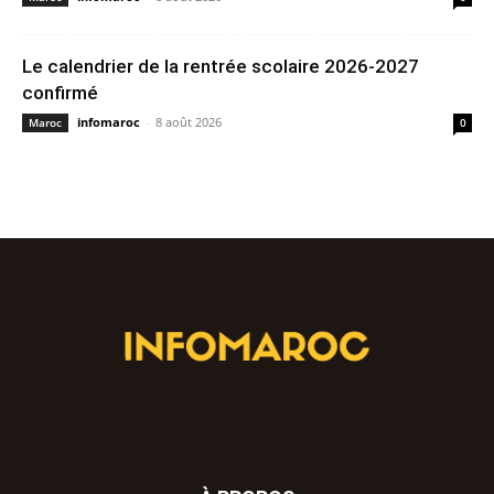
Le calendrier de la rentrée scolaire 2026-2027
confirmé
infomaroc
-
8 août 2026
Maroc
0