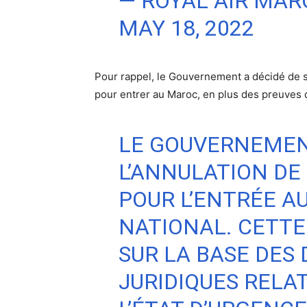
— ROYAL AIR MA
MAY 18, 2022
Pour rappel, le Gouvernement a décidé de su
pour entrer au Maroc, en plus des preuves 
LE GOUVERNEME
L’ANNULATION DE
POUR L’ENTRÉE AU
NATIONAL. CETTE 
SUR LA BASE DES 
JURIDIQUES RELAT