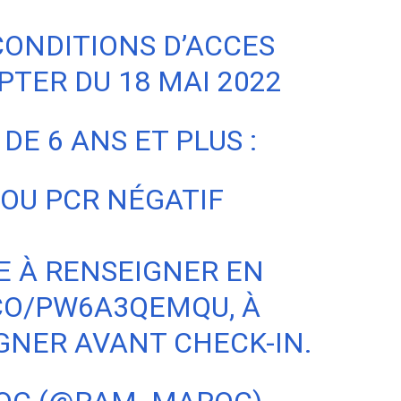
 CONDITIONS D’ACCES
TER DU 18 MAI 2022
DE 6 ANS ET PLUS :
 OU PCR NÉGATIF
RE À RENSEIGNER EN
.CO/PW6A3QEMQU
, À
IGNER AVANT CHECK-IN.