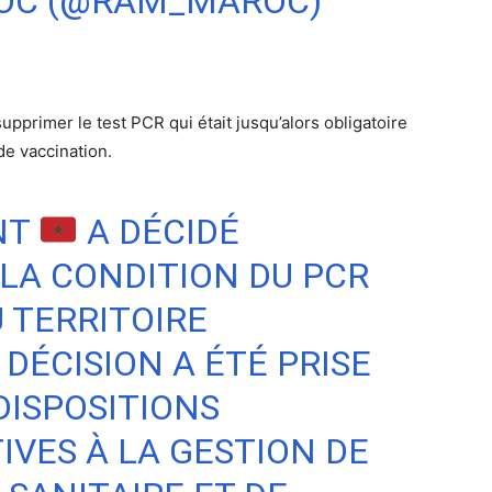
ROC (@RAM_MAROC)
pprimer le test PCR qui était jusqu’alors obligatoire
de vaccination.
NT
A DÉCIDÉ
 LA CONDITION DU PCR
 TERRITOIRE
DÉCISION A ÉTÉ PRISE
DISPOSITIONS
IVES À LA GESTION DE