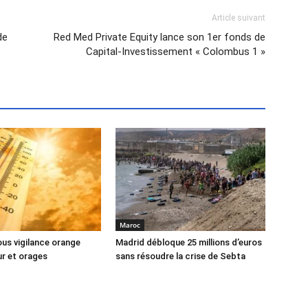
Article suivant
de
Red Med Private Equity lance son 1er fonds de
Capital-Investissement « Colombus 1 »
Maroc
us vigilance orange
Madrid débloque 25 millions d’euros
ur et orages
sans résoudre la crise de Sebta