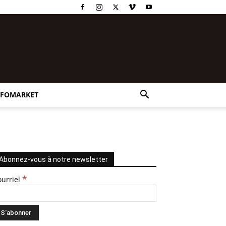
NFOMARKET
Abonnez-vous à notre newsletter
*
ourriel