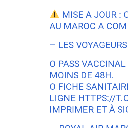
MISE A JOUR :
AU MAROC A COMP
– LES VOYAGEURS 
O PASS VACCINAL
MOINS DE 48H.
O FICHE SANITAI
LIGNE
HTTPS://T
IMPRIMER ET À S