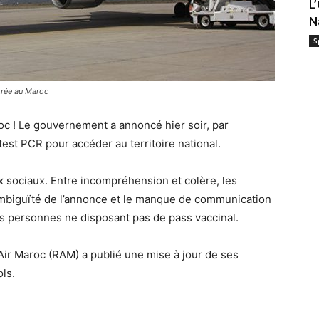
L
N
S
trée au Maroc
oc ! Le gouvernement a annoncé hier soir, par
test PCR pour accéder au territoire national.
ux sociaux. Entre incompréhension et colère, les
ambiguïté de l’annonce et le manque de communication
es personnes ne disposant pas de pass vaccinal.
 Air Maroc (RAM) a publié une mise à jour de ses
ls.