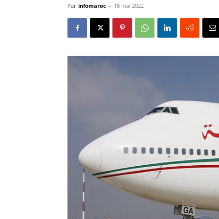
Par
infomaroc
-
18 mai 2022