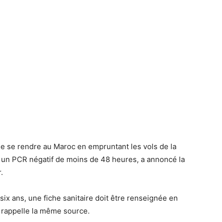
de se rendre au Maroc en empruntant les vols de la
 un PCR négatif de moins de 48 heures, a annoncé la
.
ix ans, une fiche sanitaire doit être renseignée en
, rappelle la même source.