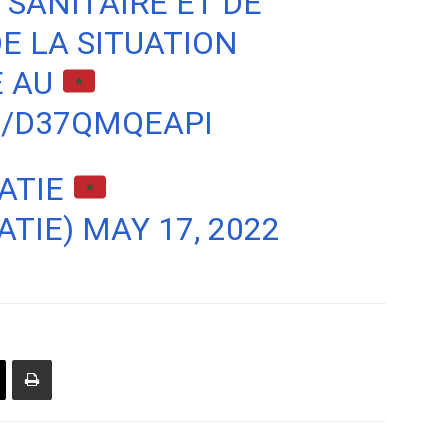
 SANITAIRE ET DE
E LA SITUATION
E AU
M/D37QMQEAPI
ATIE
ATIE)
MAY 17, 2022