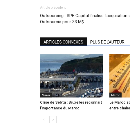
Article précédent
Outsourcing : SPE Capital finalise l’acquisition 
Outsourcia pour 33 M$
ARTICLES CONNEXES
PLUS DE L'AUTEUR
Maroc
Maroc
Crise de Sebta : Bruxelles reconnaît
Le Maroc so
l’importance du Maroc
entre chale