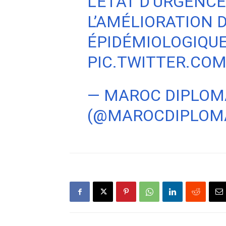
L’ÉTAT D’URGENCE
L’AMÉLIORATION D
ÉPIDÉMIOLOGIQU
PIC.TWITTER.CO
— MAROC DIPLOM
(@MAROCDIPLOM