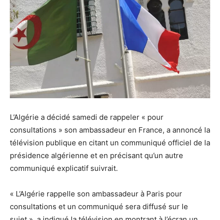
L’Algérie a décidé samedi de rappeler « pour
consultations » son ambassadeur en France, a annoncé la
télévision publique en citant un communiqué officiel de la
présidence algérienne et en précisant qu’un autre
communiqué explicatif suivrait.
« L’Algérie rappelle son ambassadeur à Paris pour
consultations et un communiqué sera diffusé sur le
sujet », a indiqué la télévision en montrant à l’écran un