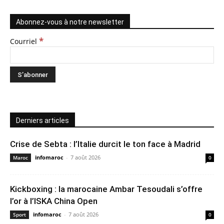
Abonnez-vous à notre newsletter
*
Courriel
Derniers articles
Crise de Sebta : l’Italie durcit le ton face à Madrid
infomaroc
-
7 août 2026
Maroc
0
Kickboxing : la marocaine Ambar Tesoudali s’offre
l’or à l’ISKA China Open
infomaroc
-
7 août 2026
Sport
0