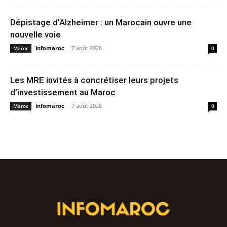
Dépistage d’Alzheimer : un Marocain ouvre une
nouvelle voie
infomaroc
-
7 août 2026
Maroc
0
Les MRE invités à concrétiser leurs projets
d’investissement au Maroc
infomaroc
-
7 août 2026
Maroc
0