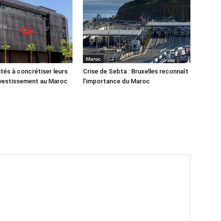
Maroc
ités à concrétiser leurs
Crise de Sebta : Bruxelles reconnaît
nvestissement au Maroc
l’importance du Maroc