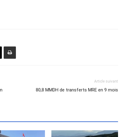
Article suivant
en
80,8 MMDH de transferts MRE en 9 mois