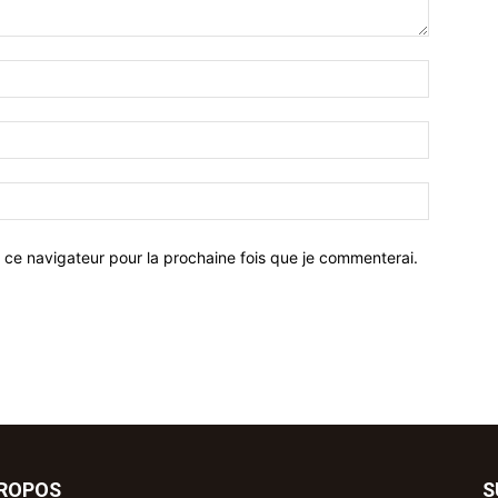
 ce navigateur pour la prochaine fois que je commenterai.
PROPOS
S