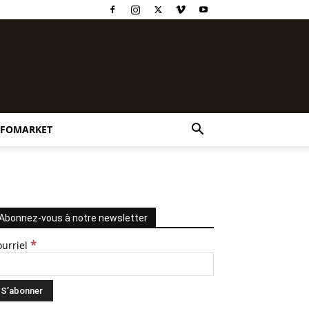
NFOMARKET
Abonnez-vous à notre newsletter
*
ourriel