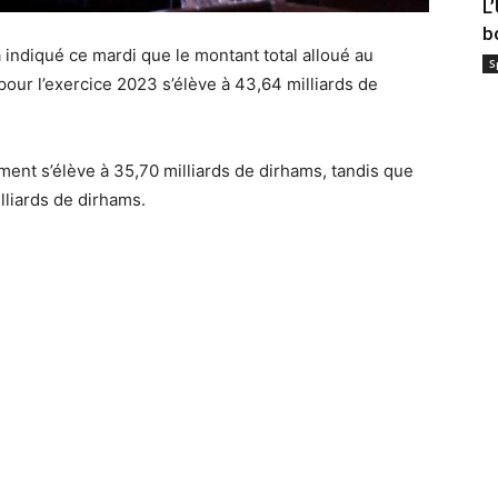
L
b
 a indiqué ce mardi que le montant total alloué au
S
 pour l’exercice 2023 s’élève à 43,64 milliards de
ment s’élève à 35,70 milliards de dirhams, tandis que
lliards de dirhams.