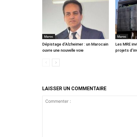
Maroc
Maroc
Dépistage d’Alzheimer : un Marocain
Les MRE inv
ouvre une nouvelle voie
projets d’i
LAISSER UN COMMENTAIRE