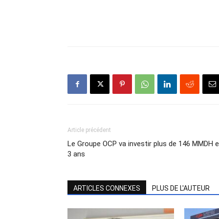
Article précédent
Le Groupe OCP va investir plus de 146 MMDH 
3 ans
ARTICLES CONNEXES
PLUS DE L'AUTEUR