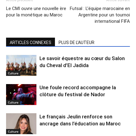
Article précédent
Article suivant
Le CMI ouvre une nouvelle ère
Futsal : L’équipe marocaine en
pour la monétique au Maroc
Argentine pour un tournoi
international FIFA
ARTICLES CONNEXES
PLUS DE L'AUTEUR
Le savoir équestre au cœur du Salon
du Cheval d’El Jadida
Culture
Une foule record accompagne la
clôture du festival de Nador
Culture
Le français Jeulin renforce son
ancrage dans l’éducation au Maroc
Culture