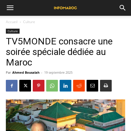
Accueil
Culture
Culture
TV5MONDE consacre une
soirée spéciale dédiée au
Maroc
Par
Ahmed Bousalah
-
19 septembre 2025