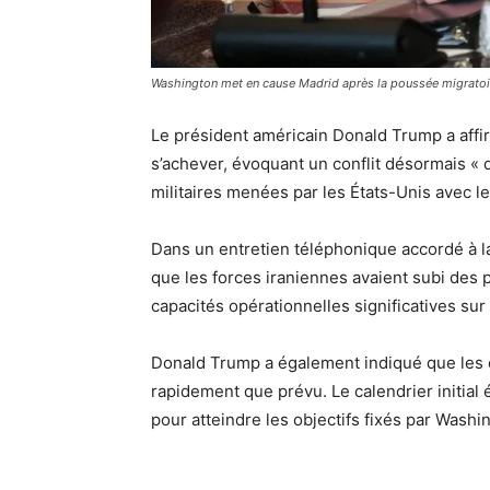
Washington met en cause Madrid après la poussée migratoi
Le président américain Donald Trump a affirm
s’achever, évoquant un conflit désormais « 
militaires menées par les États-Unis avec le 
Dans un entretien téléphonique accordé à l
que les forces iraniennes avaient subi des p
capacités opérationnelles significatives sur
Donald Trump a également indiqué que les o
rapidement que prévu. Le calendrier initial
pour atteindre les objectifs fixés par Washi