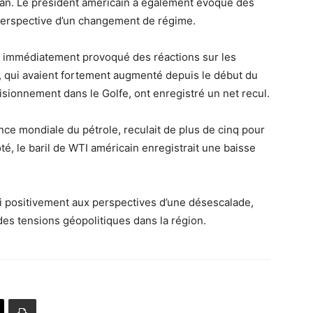
éran. Le président américain a également évoqué des
a perspective d’un changement de régime.
t immédiatement provoqué des réactions sur les
e, qui avaient fortement augmenté depuis le début du
isionnement dans le Golfe, ont enregistré un net recul.
ence mondiale du pétrole, reculait de plus de cinq pour
ôté, le baril de WTI américain enregistrait une baisse
gi positivement aux perspectives d’une désescalade,
des tensions géopolitiques dans la région.