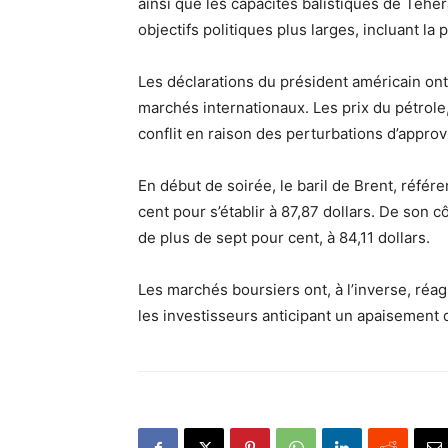
ainsi que les capacités balistiques de Téh
objectifs politiques plus larges, incluant l
Les déclarations du président américain on
marchés internationaux. Les prix du pétrol
conflit en raison des perturbations d’approv
En début de soirée, le baril de Brent, référ
cent pour s’établir à 87,87 dollars. De son c
de plus de sept pour cent, à 84,11 dollars.
Les marchés boursiers ont, à l’inverse, réa
les investisseurs anticipant un apaisement 