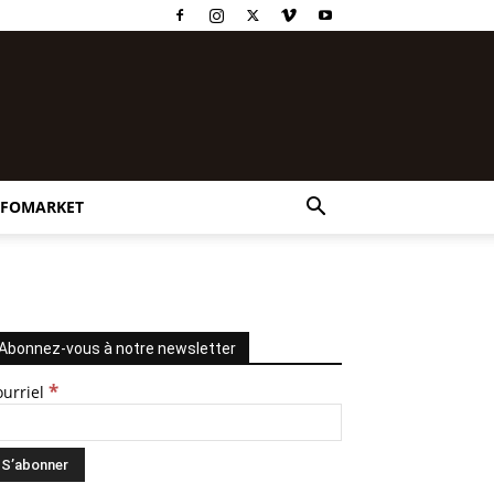
NFOMARKET
Abonnez-vous à notre newsletter
*
ourriel