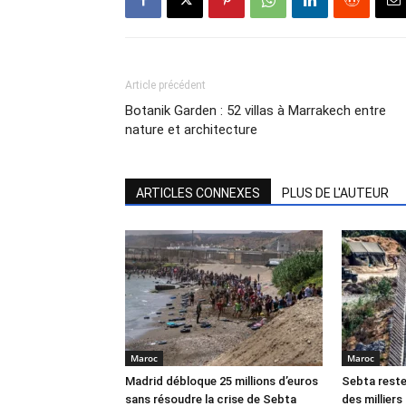
Article précédent
Botanik Garden : 52 villas à Marrakech entre
nature et architecture
ARTICLES CONNEXES
PLUS DE L'AUTEUR
Maroc
Maroc
Madrid débloque 25 millions d’euros
Sebta reste
sans résoudre la crise de Sebta
des millier