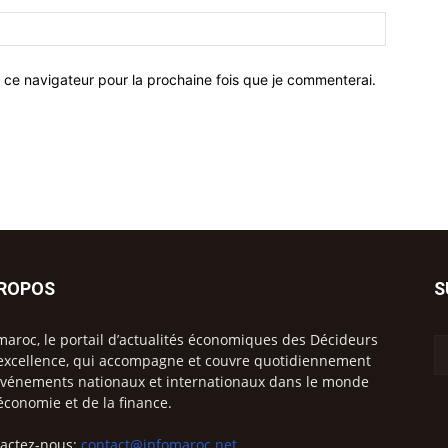
 ce navigateur pour la prochaine fois que je commenterai.
PROPOS
S
maroc, le portail d’actualités économiques des Décideurs
excellence, qui accompagne et couvre quotidiennement
événements nationaux et internationaux dans le monde
’économie et de la finance.
actez-nous:
contact@infomaroc.net