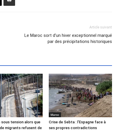
Article suivant
Le Maroc sort d’un hiver exceptionnel marqué
par des précipitations historiques
Maroc
 sous tension alors que
Crise de Sebta : l’Espagne face à
s de migrants refusent de
ses propres contradictions