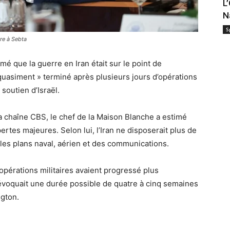
L
N
S
re à Sebta
é que la guerre en Iran était sur le point de
quasiment » terminé après plusieurs jours d’opérations
soutien d’Israël.
a chaîne CBS, le chef de la Maison Blanche a estimé
ertes majeures. Selon lui, l’Iran ne disposerait plus de
 les plans naval, aérien et des communications.
pérations militaires avaient progressé plus
 évoquait une durée possible de quatre à cinq semaines
ngton.