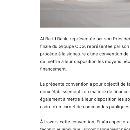
Al Barid Bank, représentée par son Présiden
filiale du Groupe CDG, représentée par son
procédé à la signature d’une convention de
de mettre à leur disposition les moyens néce
financement.
La présente convention a pour objectif de f
deux établissements en matière de financem
également à mettre à leur disposition les s
cadre d’un carnet de commandes publiques,
À travers cette convention, Finéa apportera 
technique ainsi que l’accompagnement néces