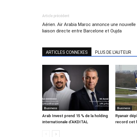
Article précédent
Aérien. Air Arabia Maroc annonce une nouvelle
liaison directe entre Barcelone et Oujda
ARTICLES CONNEXES
PLUS DE L'AUTEUR
Business
Business
Arab Invest prend 15 % de la holding
Ryanair dép
internationale d’AKDITAL
record cet 