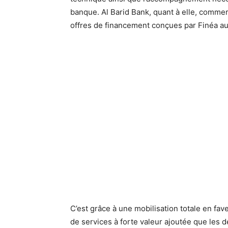
banque. Al Barid Bank, quant à elle, commer
offres de financement conçues par Finéa au
C’est grâce à une mobilisation totale en fav
de services à forte valeur ajoutée que les 