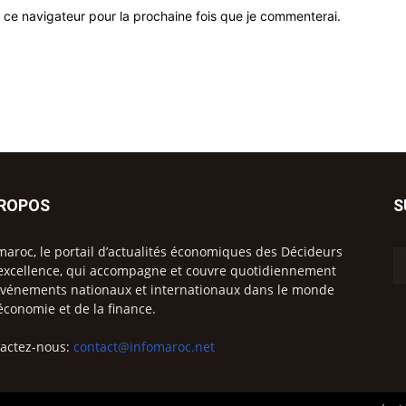
 ce navigateur pour la prochaine fois que je commenterai.
PROPOS
S
maroc, le portail d’actualités économiques des Décideurs
excellence, qui accompagne et couvre quotidiennement
événements nationaux et internationaux dans le monde
’économie et de la finance.
actez-nous:
contact@infomaroc.net