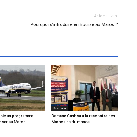
Article suivant
Pourquoi s’introduire en Bourse au Maroc ?
Business
loie un programme
Damane Cash va à la rencontre des
hiver au Maroc
Marocains du monde