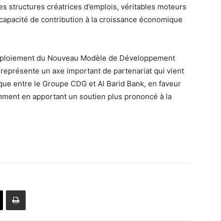
es structures créatrices d’emplois, véritables moteurs
r capacité de contribution à la croissance économique
 déploiement du Nouveau Modèle de Développement
eprésente un axe important de partenariat qui vient
que entre le Groupe CDG et Al Barid Bank, en faveur
amment en apportant un soutien plus prononcé à la