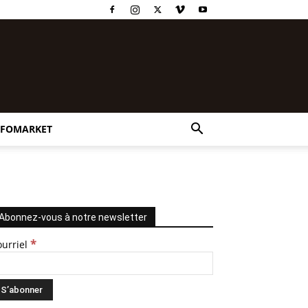
NFOMARKET
Abonnez-vous à notre newsletter
*
ourriel