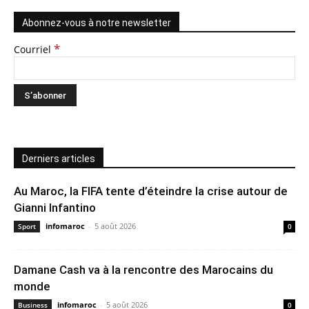
Abonnez-vous à notre newsletter
*
Courriel
Derniers articles
Au Maroc, la FIFA tente d’éteindre la crise autour de
Gianni Infantino
infomaroc
-
5 août 2026
Sport
0
Damane Cash va à la rencontre des Marocains du
monde
infomaroc
-
5 août 2026
Business
0