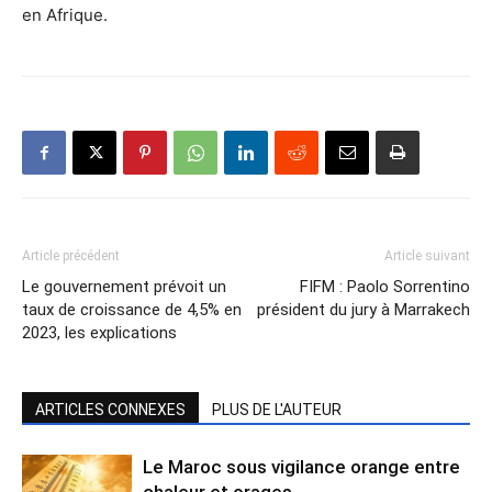
en Afrique.
Article précédent
Article suivant
Le gouvernement prévoit un
FIFM : Paolo Sorrentino
taux de croissance de 4,5% en
président du jury à Marrakech
2023, les explications
ARTICLES CONNEXES
PLUS DE L'AUTEUR
Le Maroc sous vigilance orange entre
chaleur et orages