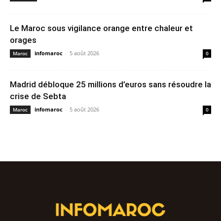
Le Maroc sous vigilance orange entre chaleur et
orages
infomaroc
-
5 août 2026
Maroc
0
Madrid débloque 25 millions d’euros sans résoudre la
crise de Sebta
infomaroc
-
5 août 2026
Maroc
0