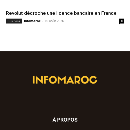
Revolut décroche une licence bancaire en France
infomaroc
-
10 août 2026
Business
0
À PROPOS