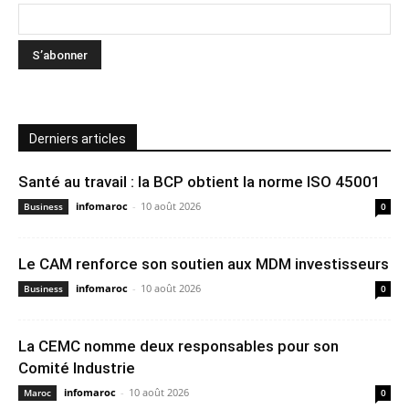
Derniers articles
Santé au travail : la BCP obtient la norme ISO 45001
infomaroc
-
10 août 2026
Business
0
Le CAM renforce son soutien aux MDM investisseurs
infomaroc
-
10 août 2026
Business
0
La CEMC nomme deux responsables pour son
Comité Industrie
infomaroc
-
10 août 2026
Maroc
0