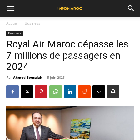
Accueil
Business
Business
Royal Air Maroc dépasse les
7 millions de passagers en
2024
Par
Ahmed Bousalah
-
5 juin 2025