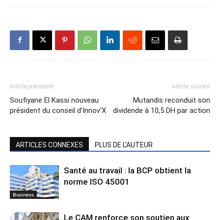
Article précédent
Article suivant
Soufiyane El Kassi nouveau
Mutandis reconduit son
président du conseil d’Innov’X
dividende à 10,5 DH par action
ARTICLES CONNEXES
PLUS DE L'AUTEUR
Santé au travail : la BCP obtient la
norme ISO 45001
Business
Le CAM renforce son soutien aux