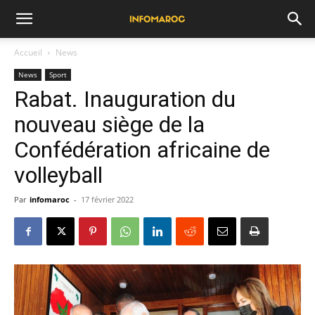
Accueil
News
News
Sport
Rabat. Inauguration du
nouveau siège de la
Confédération africaine de
volleyball
Par
infomaroc
-
17 février 2022