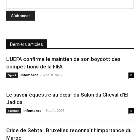
Derniers articles
L’UEFA confirme le maintien de son boycott des
compétitions de la FIFA
infomaroc
-
6 août 2026
Sport
0
Le savoir équestre au cœur du Salon du Cheval d’El
Jadida
infomaroc
-
6 août 2026
Culture
0
Crise de Sebta : Bruxelles reconnaît l’importance du
Maroc