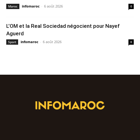
infomaroc
-
6 août 2026
Maroc
0
L’OM et la Real Sociedad négocient pour Nayef
Aguerd
infomaroc
-
6 août 2026
Sport
0