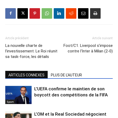
Article précédent
Article suivant
La nouvelle charte de
Foot/C1. Liverpool s’impose
l’investissement. Le Roi réunit
contre l’Inter à Milan (2-0)
sa task-force, les détails
ARTICLES CONNEXES
PLUS DE L'AUTEUR
L’UEFA confirme le maintien de son
boycott des compétitions de la FIFA
Sport
L’OM et la Real Sociedad négocient