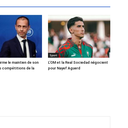
Sport
irme le maintien de son
L’OM et la Real Sociedad négocient
 compétitions de la
pour Nayef Aguerd