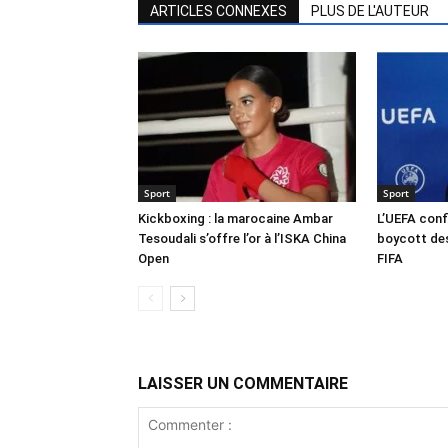
ARTICLES CONNEXES
PLUS DE L'AUTEUR
Sport
Sport
Kickboxing : la marocaine Ambar
L’UEFA conf
Tesoudali s’offre l’or à l’ISKA China
boycott des
Open
FIFA
LAISSER UN COMMENTAIRE