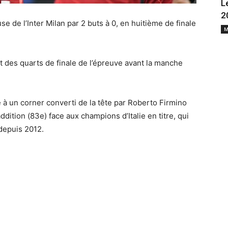
L
2
e de l’Inter Milan par 2 buts à 0, en huitième de finale
M
t des quarts de finale de l’épreuve avant la manche
à un corner converti de la tête par Roberto Firmino
ition (83e) face aux champions d’Italie en titre, qui
depuis 2012.