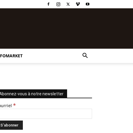
NFOMARKET
Abonnez-vous à notre newsletter
*
ourriel