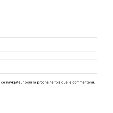
 ce navigateur pour la prochaine fois que je commenterai.