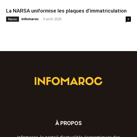
La NARSA uniformise les plaques d’immatriculation
infomaroc
-
9 août 2026
Maroc
0
À PROPOS