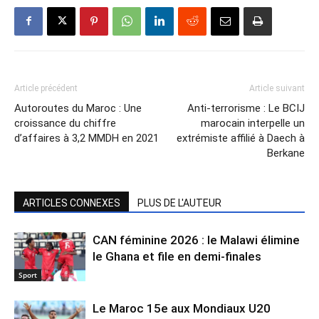
Article précédent
Article suivant
Autoroutes du Maroc : Une
Anti-terrorisme : Le BCIJ
croissance du chiffre
marocain interpelle un
d’affaires à 3,2 MMDH en 2021
extrémiste affilié à Daech à
Berkane
ARTICLES CONNEXES
PLUS DE L'AUTEUR
CAN féminine 2026 : le Malawi élimine
le Ghana et file en demi-finales
Sport
Le Maroc 15e aux Mondiaux U20