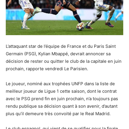
L’attaquant star de l’équipe de France et du Paris Saint
Germain (PSG), Kylian Mbappé, devrait annoncer sa
décision de rester ou quitter le club de la capitale en juin
prochain, rapporte vendredi Le Parisien.
Le joueur, nominé aux trophées UNFP dans la liste de
meilleur joueur de Ligue 1 cette saison, dont le contrat
avec le PSG prend fin en juin prochain, n’a toujours pas
rendu publique sa décision quant à son avenir, d’autant
plus qu’il demeure très convoité par le Real Madrid.
Le club espagnol, qui vient de se qualifier pour la finale