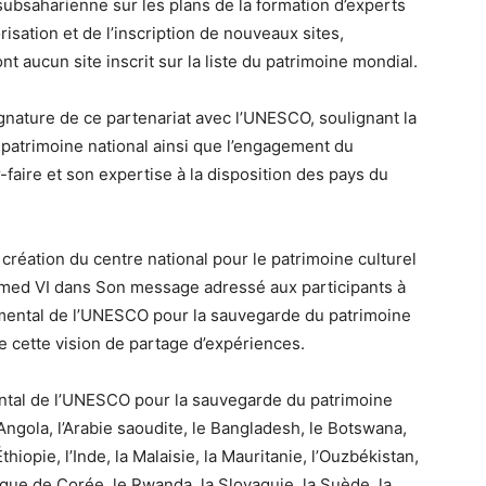
 subsaharienne sur les plans de la formation d’experts
risation et de l’inscription de nouveaux sites,
t aucun site inscrit sur la liste du patrimoine mondial.
ignature de ce partenariat avec l’UNESCO, soulignant la
u patrimoine national ainsi que l’engagement du
faire et son expertise à la disposition des pays du
 création du centre national pour le patrimoine culturel
med VI dans Son message adressé aux participants à
mental de l’UNESCO pour la sauvegarde du patrimoine
de cette vision de partage d’expériences.
ntal de l’UNESCO pour la sauvegarde du patrimoine
Angola, l’Arabie saoudite, le Bangladesh, le Botswana,
Éthiopie, l’Inde, la Malaisie, la Mauritanie, l’Ouzbékistan,
ique de Corée, le Rwanda, la Slovaquie, la Suède, la