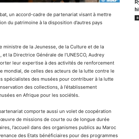
R
h
at, un accord-cadre de partenariat visant à mettre
B
on du patrimoine à la disposition d’autres pays
 ministre de la Jeunesse, de la Culture et de la
t la Directrice Générale de l’UNESCO, Audrey
orter leur expertise à des activités de renforcement
 mondial, de celles des acteurs de la lutte contre le
 des spécialistes des musées pour contribuer à la lutte
 conservation des collections, à l’établissement
 musées en Afrique pour les sociétés.
partenariat comporte aussi un volet de coopération
 œuvre de missions de courte ou de longue durée
aires, l’accueil dans des organismes publics au Maroc
ovenance des Etats bénéficiaires pour des programmes