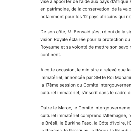
vise à apporter de l’aide aux pays d’Afrique
en patrimoine, de la conservation, de la valo
notamment pour les 12 pays africains qui n’on
De son côté, M. Bensaid s’est réjoui de la s
vision Royale éclairée pour la protection d
Royaume et sa volonté de mettre son savoir-
continent.
A cette occasion, le ministre a relevé que la
immatériel, annoncée par SM le Roi Moham
la 17ème session du Comité intergouverne
culturel immatériel, s’inscrit dans le cadre 
Outre le Maroc, le Comité intergouverneme
culturel immatériel comprend l’Allemagne, l’
le Brésil, le Burkina Faso, la Côte d’Ivoire, l’
le Panama, le Paraguay, le Pérou, la Républ