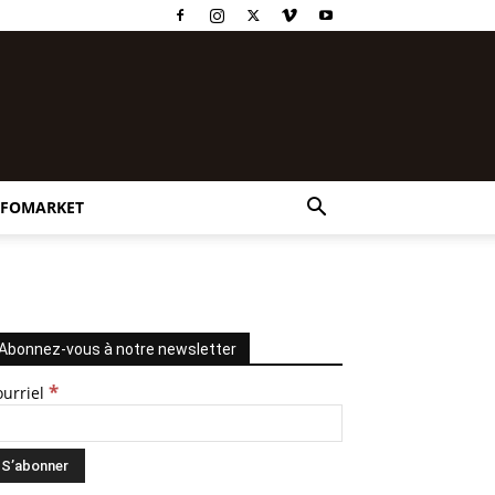
NFOMARKET
Abonnez-vous à notre newsletter
*
ourriel