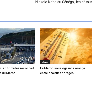
Niokolo Koba du Sénégal, les détails
Maroc
bta : Bruxelles reconnaît
Le Maroc sous vigilance orange
ce du Maroc
entre chaleur et orages