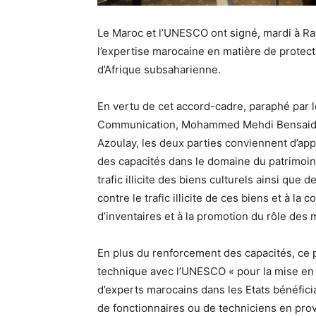
Le Maroc et l’UNESCO ont signé, mardi à Rab
l’expertise marocaine en matière de protecti
d’Afrique subsaharienne.
En vertu de cet accord-cadre, paraphé par le
Communication, Mohammed Mehdi Bensaid, e
Azoulay, les deux parties conviennent d’app
des capacités dans le domaine du patrimoine
trafic illicite des biens culturels ainsi que
contre le trafic illicite de ces biens et à la
d’inventaires et à la promotion du rôle des
En plus du renforcement des capacités, ce 
technique avec l’UNESCO « pour la mise en
d’experts marocains dans les Etats bénéfici
de fonctionnaires ou de techniciens en pr