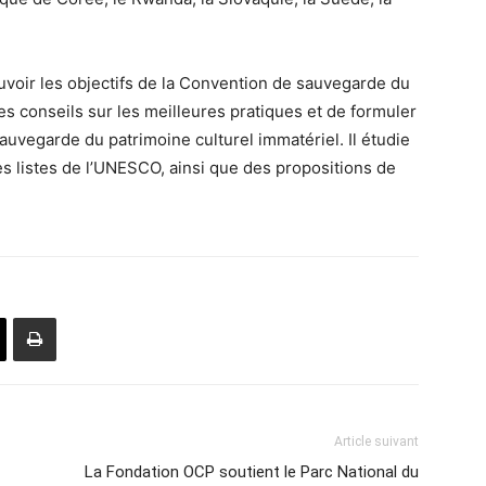
oir les objectifs de la Convention de sauvegarde du
es conseils sur les meilleures pratiques et de formuler
vegarde du patrimoine culturel immatériel. Il étudie
s listes de l’UNESCO, ainsi que des propositions de
Article suivant
La Fondation OCP soutient le Parc National du