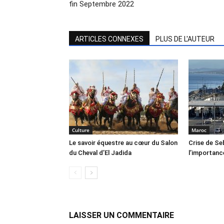
fin Septembre 2022
ARTICLES CONNEXES
PLUS DE L'AUTEUR
Culture
Maroc
Le savoir équestre au cœur du Salon
Crise de Se
du Cheval d’El Jadida
l’importan
LAISSER UN COMMENTAIRE