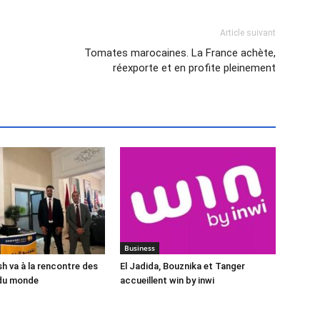
Article suivant
Tomates marocaines. La France achète,
réexporte et en profite pleinement
Business
 va à la rencontre des
El Jadida, Bouznika et Tanger
du monde
accueillent win by inwi