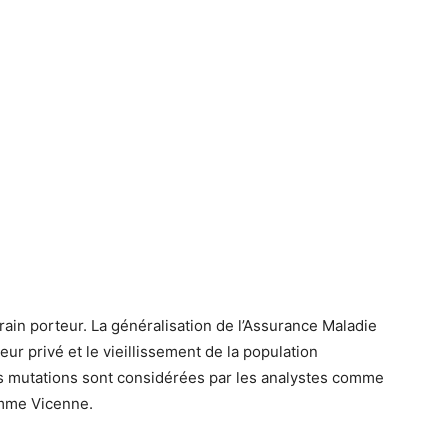
rain porteur. La généralisation de l’Assurance Maladie
ur privé et le vieillissement de la population
s mutations sont considérées par les analystes comme
omme Vicenne.