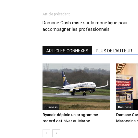
Article précédent
Damane Cash mise sur la monétique pour
accompagner les professionnels
ARTICLES CONNEXES
PLUS DE L'AUTEUR
Business
Business
Ryanair déploie un programme
Damane Cash
record cet hiver au Maroc
Marocains 