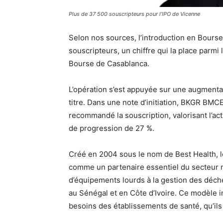
Plus de 37 500 souscripteurs pour l’IPO de Vicenne
Selon nos sources, l’introduction en Bours
souscripteurs, un chiffre qui la place parmi l
Bourse de Casablanca.
L’opération s’est appuyée sur une augmentat
titre. Dans une note d’initiation, BKGR BMC
recommandé la souscription, valorisant l’ac
de progression de 27 %.
Créé en 2004 sous le nom de Best Health, 
comme un partenaire essentiel du secteur mé
d’équipements lourds à la gestion des dé
au Sénégal et en Côte d’Ivoire. Ce modèle 
besoins des établissements de santé, qu’ils 