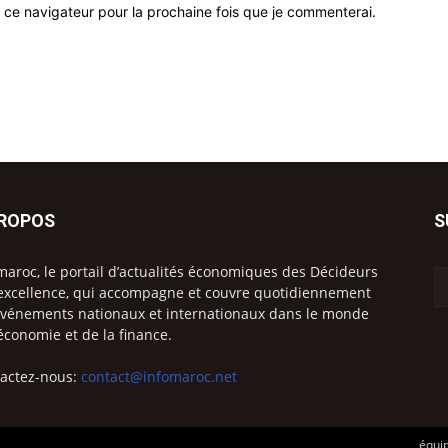
 ce navigateur pour la prochaine fois que je commenterai.
PROPOS
S
maroc, le portail d’actualités économiques des Décideurs
excellence, qui accompagne et couvre quotidiennement
événements nationaux et internationaux dans le monde
’économie et de la finance.
actez-nous:
contact@infomaroc.net
équip