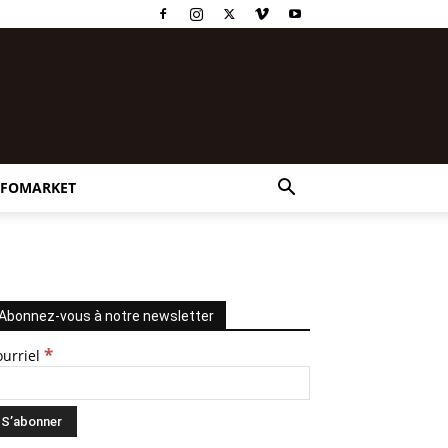
NFOMARKET
Abonnez-vous à notre newsletter
*
ourriel