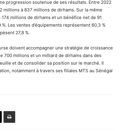
une progression soutenue de ses résultats. Entre 2022
582 millions à 837 millions de dirhams. Sur la même
 174 millions de dirhams et un bénéfice net de 91
0,9 %. Les ventes d’équipements représentent 60,3 %
pèsent 27,8 %.
Bourse doivent accompagner une stratégie de croissance
tre 700 millions et un milliard de dirhams dans des
euille et de consolider sa position sur le marché. Il
ation, notamment à travers ses filiales MTS au Sénégal