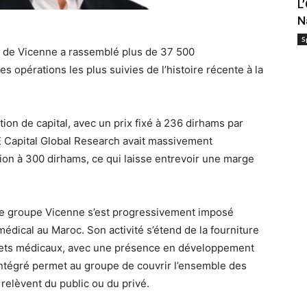
L
N
S
e de Vicenne a rassemblé plus de 37 500
es opérations les plus suivies de l’histoire récente à la
ion de capital, avec un prix fixé à 236 dirhams par
E Capital Global Research avait massivement
tion à 300 dirhams, ce qui laisse entrevoir une marge
le groupe Vicenne s’est progressivement imposé
dical au Maroc. Son activité s’étend de la fourniture
chets médicaux, avec une présence en développement
intégré permet au groupe de couvrir l’ensemble des
relèvent du public ou du privé.