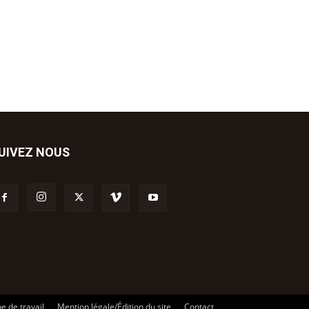
UIVEZ NOUS
e de travail
Mention légale/Édition du site
Contact