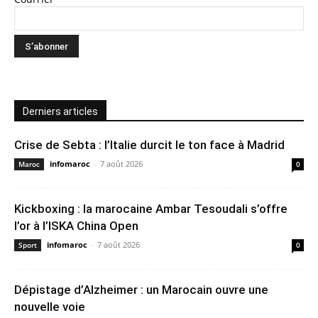
Derniers articles
Crise de Sebta : l’Italie durcit le ton face à Madrid
infomaroc
-
7 août 2026
Maroc
0
Kickboxing : la marocaine Ambar Tesoudali s’offre
l’or à l’ISKA China Open
infomaroc
-
7 août 2026
Sport
0
Dépistage d’Alzheimer : un Marocain ouvre une
nouvelle voie