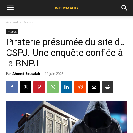
Accueil
Maroc
Maroc
Piraterie présumée du site du
CSPJ. Une enquête confiée à
la BNPJ
Par
Ahmed Bousalah
-
11 juin 2025