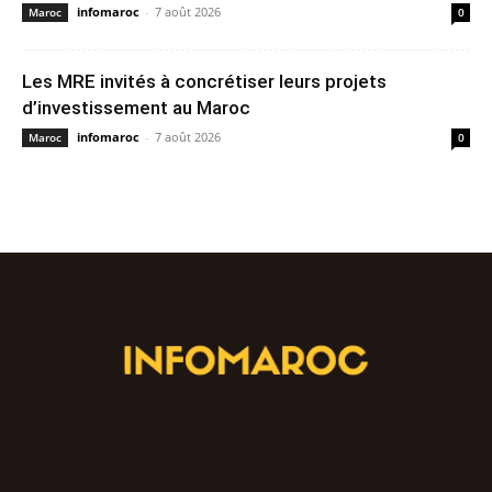
infomaroc
-
7 août 2026
Maroc
0
Les MRE invités à concrétiser leurs projets
d’investissement au Maroc
infomaroc
-
7 août 2026
Maroc
0