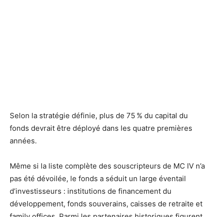
Selon la stratégie définie, plus de 75 % du capital du
fonds devrait être déployé dans les quatre premières
années.
Même si la liste complète des souscripteurs de MC IV n’a
pas été dévoilée, le fonds a séduit un large éventail
d’investisseurs : institutions de financement du
développement, fonds souverains, caisses de retraite et
family offices. Parmi les partenaires historiques figurent