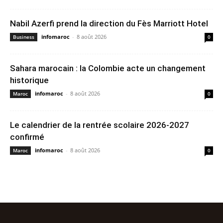
Nabil Azerfi prend la direction du Fès Marriott Hotel
infomaroc
-
8 août 2026
Business
0
Sahara marocain : la Colombie acte un changement
historique
infomaroc
-
8 août 2026
Maroc
0
Le calendrier de la rentrée scolaire 2026-2027
confirmé
infomaroc
-
8 août 2026
Maroc
0