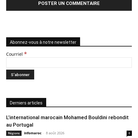
Abonnez-vous à notre newsletter
*
Courriel
Derniers articles
L’international marocain Mohamed Bouldini rebondit
au Portugal
infomaroc
-
8 août 2026
Régions
0