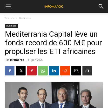
Accueil
Business
Business
Mediterrania Capital lève un
fonds record de 600 M€ pour
propulser les ETI africaines
Par
infomaroc
-
11 juin 2025