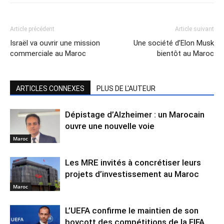
Article précédent
Article suivant
Israël va ouvrir une mission
Une société d’Elon Musk
commerciale au Maroc
bientôt au Maroc
ARTICLES CONNEXES
PLUS DE L'AUTEUR
Dépistage d’Alzheimer : un Marocain
ouvre une nouvelle voie
Maroc
Les MRE invités à concrétiser leurs
projets d’investissement au Maroc
Maroc
L’UEFA confirme le maintien de son
boycott des compétitions de la FIFA