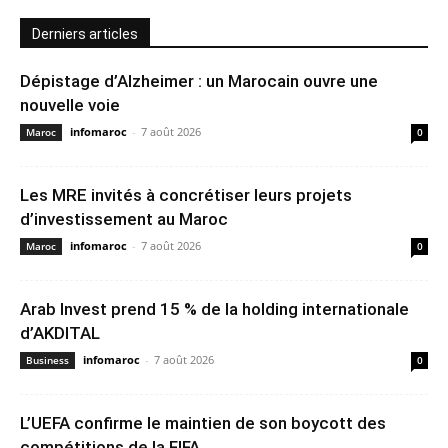
Derniers articles
Dépistage d’Alzheimer : un Marocain ouvre une
nouvelle voie
infomaroc
-
7 août 2026
Maroc
0
Les MRE invités à concrétiser leurs projets
d’investissement au Maroc
infomaroc
-
7 août 2026
Maroc
0
Arab Invest prend 15 % de la holding internationale
d’AKDITAL
infomaroc
-
7 août 2026
Business
0
L’UEFA confirme le maintien de son boycott des
compétitions de la FIFA