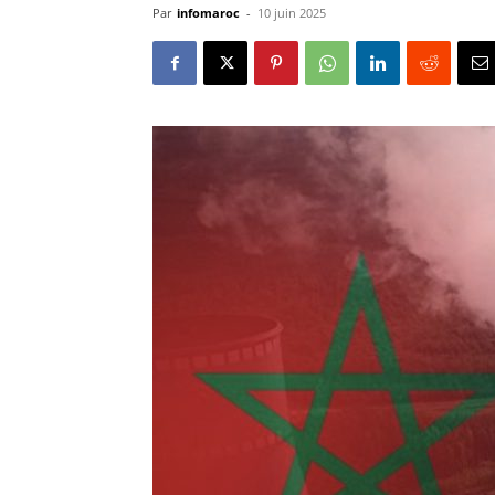
Par
infomaroc
-
10 juin 2025