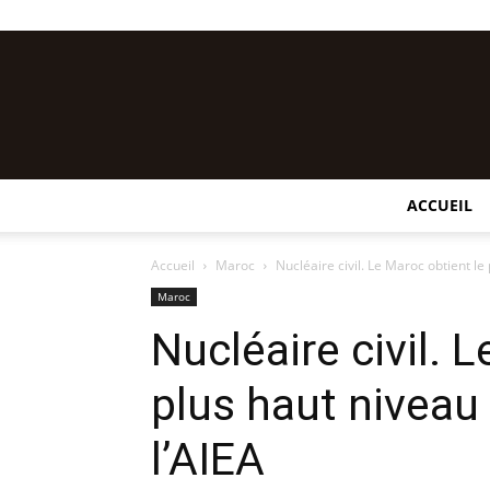
ACCUEIL
Accueil
Maroc
Nucléaire civil. Le Maroc obtient le
Maroc
Nucléaire civil. 
plus haut niveau
l’AIEA