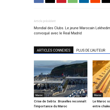
Article précédent
Mondial des Clubs. Le jeune Marocain Lekhedi
convoqué avec le Real Madrid
ARTICLES CONNEXES
PLUS DE L'AUTEUR
Maroc
Maroc
Crise de Sebta : Bruxelles reconnaît
Le Maroc so
l’importance du Maroc
entre chale