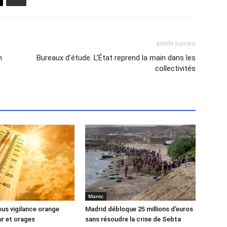
Article suivant
m
Bureaux d’étude. L’État reprend la main dans les
collectivités
Maroc
us vigilance orange
Madrid débloque 25 millions d’euros
ur et orages
sans résoudre la crise de Sebta