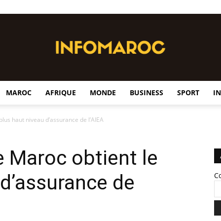
MAROC
AFRIQUE
MONDE
BUSINESS
SPORT
I
InfoMaroc
 plus haut niveau d’assurance de l’AIEA
Le Maroc obtient le
 d’assurance de
C