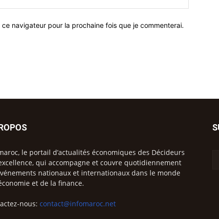
 ce navigateur pour la prochaine fois que je commenterai.
PROPOS
S
maroc, le portail d’actualités économiques des Décideurs
excellence, qui accompagne et couvre quotidiennement
événements nationaux et internationaux dans le monde
’économie et de la finance.
actez-nous:
contact@infomaroc.net