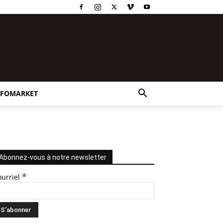
NFOMARKET
Abonnez-vous à notre newsletter
*
ourriel