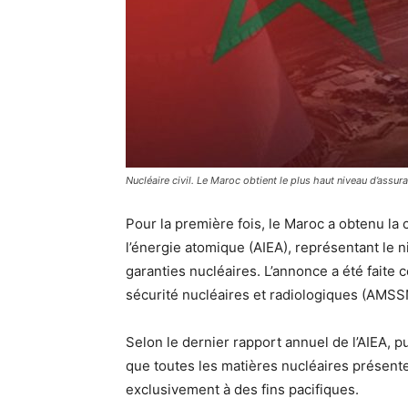
Nucléaire civil. Le Maroc obtient le plus haut niveau d’assura
Pour la première fois, le Maroc a obtenu la 
l’énergie atomique (AIEA), représentant le 
garanties nucléaires. L’annonce a été faite 
sécurité nucléaires et radiologiques (AMSS
Selon le dernier rapport annuel de l’AIEA, pu
que toutes les matières nucléaires présentes
exclusivement à des fins pacifiques.