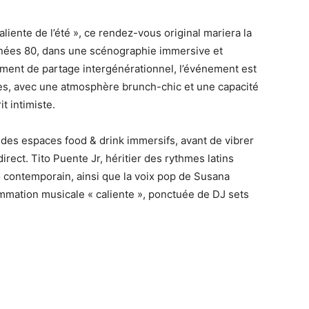
aliente de l’été », ce rendez-vous original mariera la
années 80, dans une scénographie immersive et
nt de partage intergénérationnel, l’événement est
lles, avec une atmosphère brunch-chic et une capacité
t intimiste.
r des espaces food & drink immersifs, avant de vibrer
ect. Tito Puente Jr, héritier des rythmes latins
 contemporain, ainsi que la voix pop de Susana
ation musicale « caliente », ponctuée de DJ sets