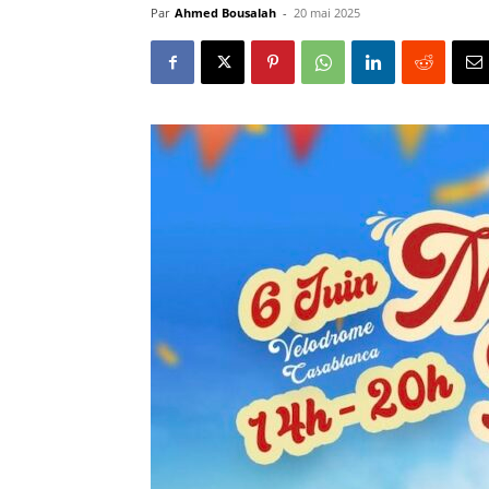
Par
Ahmed Bousalah
-
20 mai 2025