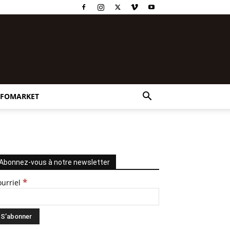
NFOMARKET
Abonnez-vous à notre newsletter
*
ourriel