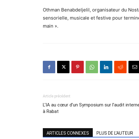
Othman Benabdeljelil, organisateur du Nost
sensorielle, musicale et festive pour termine
main ».
Article précédent
L’IA au cœur d’un Symposium sur l’audit intern
à Rabat
ARTICLES CONNEXES
PLUS DE L'AUTEUR