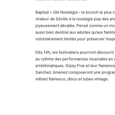
Baptisé « Olé Nostalgia – le brunch le plus c
chaleur de Séville à la nostalgie pop des 
joyeusement décalée. Pensé comme un mome
aussi bien destiné aux adultes qu’aux fami
volontairement limitée pour préserver l’espri
Dès 14h, les festivaliers pourront découvri
au rythme des performances musicales en dir
emblématiques, Gipsy Five et leur flamenco
Sanchez Jimenez composeront une programm
mêlant flamenco, disco et tubes vintage.