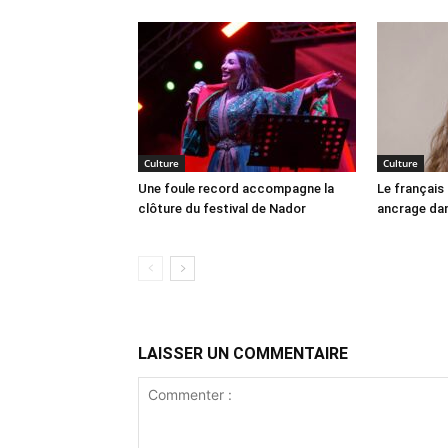
Culture
Culture
Une foule record accompagne la
Le français
clôture du festival de Nador
ancrage dan
LAISSER UN COMMENTAIRE