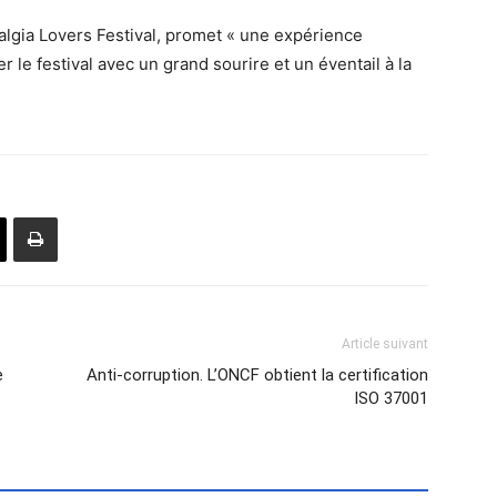
algia Lovers Festival, promet « une expérience
r le festival avec un grand sourire et un éventail à la
Article suivant
e
Anti-corruption. L’ONCF obtient la certification
ISO 37001