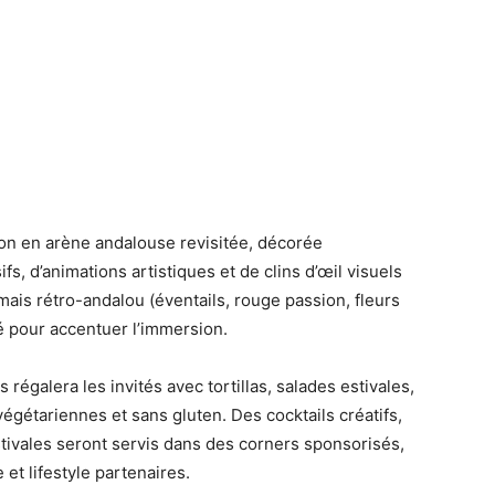
on en arène andalouse revisitée, décorée
s, d’animations artistiques et de clins d’œil visuels
mais rétro-andalou (éventails, rouge passion, fleurs
é pour accentuer l’immersion.
régalera les invités avec tortillas, salades estivales,
égétariennes et sans gluten. Des cocktails créatifs,
tivales seront servis dans des corners sponsorisés,
et lifestyle partenaires.