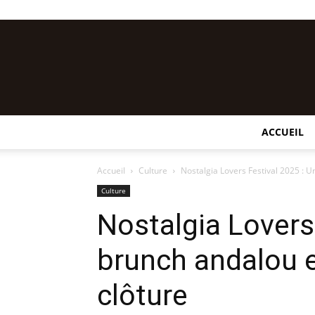
ACCUEIL
Accueil
Culture
Nostalgia Lovers Festival 2025 : Un
Culture
Nostalgia Lovers
brunch andalou e
clôture