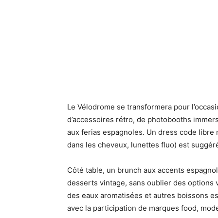
Le Vélodrome se transformera pour l’occasi
d’accessoires rétro, de photobooths immersif
aux ferias espagnoles. Un dress code libre 
dans les cheveux, lunettes fluo) est suggér
Côté table, un brunch aux accents espagnols 
desserts vintage, sans oublier des options v
des eaux aromatisées et autres boissons es
avec la participation de marques food, mode 