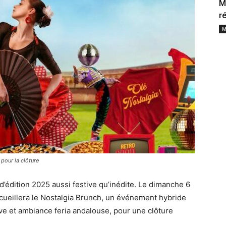
M
r
M
pour la clôture
d’édition 2025 aussi festive qu’inédite. Le dimanche 6
ccueillera le Nostalgia Brunch, un événement hybride
ve et ambiance feria andalouse, pour une clôture