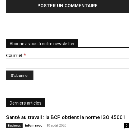
Abonnez-vous à notre newsletter
*
Courriel
Derniers articles
Santé au travail : la BCP obtient la norme ISO 45001
infomaroc
-
10 août 2026
Business
0