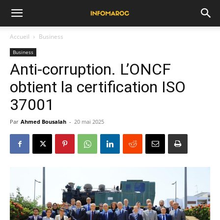
Accueil
Business
Business
Anti-corruption. L’ONCF
obtient la certification ISO
37001
Par
Ahmed Bousalah
-
20 mai 2025