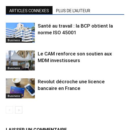
ARTICLES CONNEXES
PLUS DE L'AUTEUR
Santé au travail : la BCP obtient la
norme ISO 45001
Business
Le CAM renforce son soutien aux
MDM investisseurs
Business
Revolut décroche une licence
bancaire en France
Business
LAISSER UN COMMENTAIRE