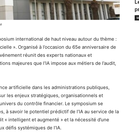
L
p
M
ue
osium international de haut niveau autour du thème :
ificielle ». Organisé à l’occasion du 65e anniversaire de
’événement réunit des experts nationaux et
tions majeures que l’IA impose aux métiers de l’audit,
nce artificielle dans les administrations publiques,
sur les enjeux stratégiques, organisationnels et
’univers du contrôle financier. Le symposium se
à savoir le potentiel prédictif de l’IA au service de la
 « intelligent et augmenté » et la nécessité d’une
ux défis systémiques de l’IA.