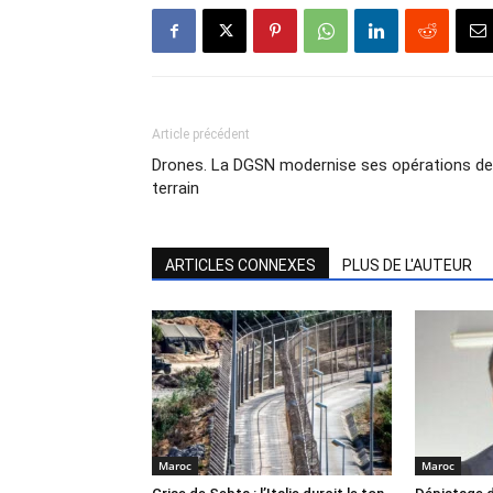
Article précédent
Drones. La DGSN modernise ses opérations de
terrain
ARTICLES CONNEXES
PLUS DE L'AUTEUR
Maroc
Maroc