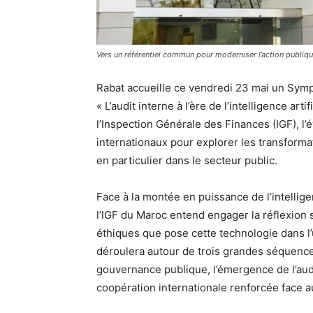
Vers un référentiel commun pour moderniser l’action publiq
Rabat accueille ce vendredi 23 mai un Symp
« L’audit interne à l’ère de l’intelligence art
l’Inspection Générale des Finances (IGF), l
internationaux pour explorer les transforma
en particulier dans le secteur public.
Face à la montée en puissance de l’intellige
l’IGF du Maroc entend engager la réflexion 
éthiques que pose cette technologie dans l
déroulera autour de trois grandes séquences, 
gouvernance publique, l’émergence de l’audit
coopération internationale renforcée face a