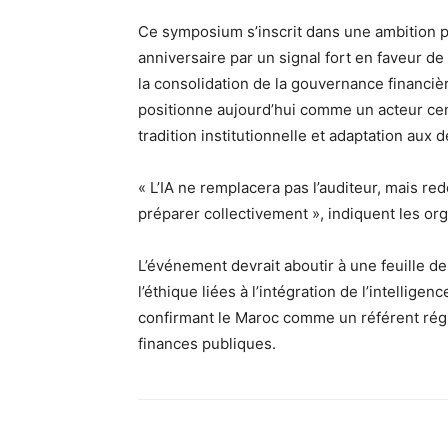
Ce symposium s’inscrit dans une ambition pl
anniversaire par un signal fort en faveur de
la consolidation de la gouvernance financiè
positionne aujourd’hui comme un acteur cent
tradition institutionnelle et adaptation aux
« L’IA ne remplacera pas l’auditeur, mais red
préparer collectivement », indiquent les or
L’événement devrait aboutir à une feuille d
l’éthique liées à l’intégration de l’intelligenc
confirmant le Maroc comme un référent régi
finances publiques.