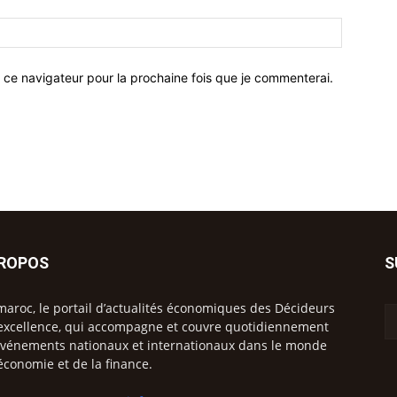
 ce navigateur pour la prochaine fois que je commenterai.
PROPOS
S
maroc, le portail d’actualités économiques des Décideurs
excellence, qui accompagne et couvre quotidiennement
événements nationaux et internationaux dans le monde
’économie et de la finance.