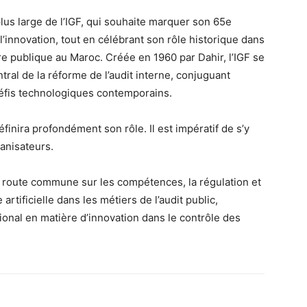
us large de l’IGF, qui souhaite marquer son 65e
 l’innovation, tout en célébrant son rôle historique dans
re publique au Maroc. Créée en 1960 par Dahir, l’IGF se
ral de la réforme de l’audit interne, conjuguant
 défis technologiques contemporains.
éfinira profondément son rôle. Il est impératif de s’y
ganisateurs.
e route commune sur les compétences, la régulation et
e artificielle dans les métiers de l’audit public,
onal en matière d’innovation dans le contrôle des