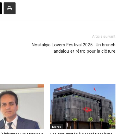
Article suivant
Nostalgia Lovers Festival 2025 : Un brunch
andalou et rétro pour la clôture
Maroc