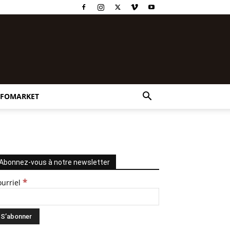
NFOMARKET
Abonnez-vous à notre newsletter
*
ourriel