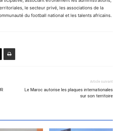
icipative, associant étroitement les administrations,
erritoriales, le secteur privé, les associations de la
ommunauté du football national et les talents africains.
Article suivant
UR
Le Maroc autorise les plaques internationales
sur son territoire