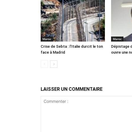
Maroc
Maroc
Crise de Sebta : l’Italie durcit le ton
Dépistage d
face à Madrid
ouvre une no
LAISSER UN COMMENTAIRE