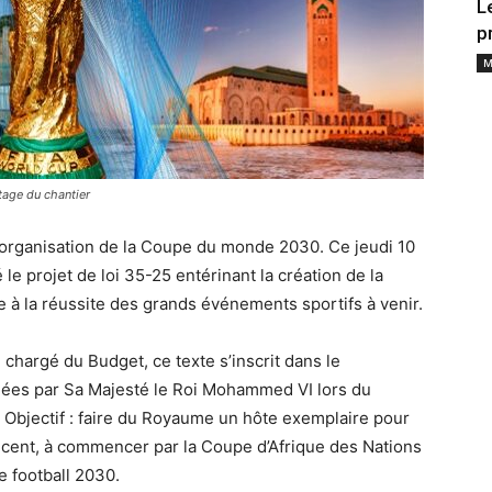
L
p
M
tage du chantier
l’organisation de la Coupe du monde 2030. Ce jeudi 10
le projet de loi 35-25 entérinant la création de la
 à la réussite des grands événements sportifs à venir.
chargé du Budget, ce texte s’inscrit dans le
ées par Sa Majesté le Roi Mohammed VI lors du
Objectif : faire du Royaume un hôte exemplaire pour
oncent, à commencer par la Coupe d’Afrique des Nations
 football 2030.