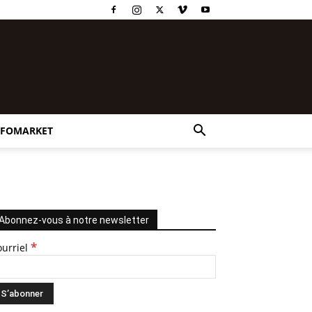
NFOMARKET
Abonnez-vous à notre newsletter
*
ourriel