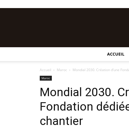
ACCUEIL
Accueil
Maroc
Mondial 2030. Création d’une Fonda
Maroc
Mondial 2030. Cr
Fondation dédiée
chantier