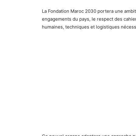
La Fondation Maroc 2030 portera une ambitio
engagements du pays, le respect des cahier
humaines, techniques et logistiques nécessai