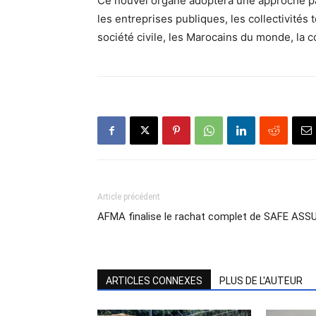
Ce nouvel organe adoptera une approche part
les entreprises publiques, les collectivités t
société civile, les Marocains du monde, la c
Article précédent
AFMA finalise le rachat complet de SAFE ASS
ARTICLES CONNEXES
PLUS DE L'AUTEUR