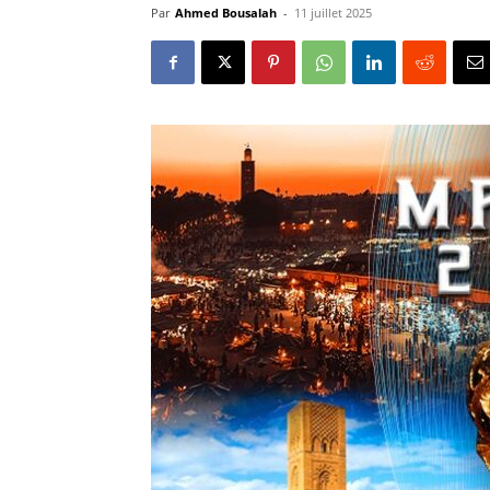
Par
Ahmed Bousalah
-
11 juillet 2025