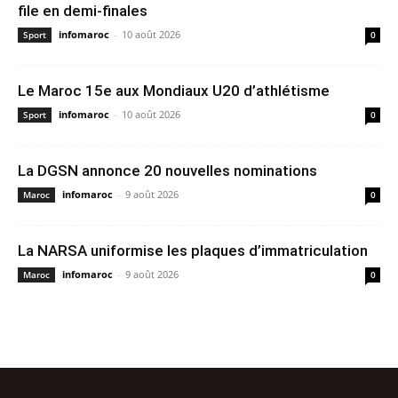
file en demi-finales
infomaroc
-
10 août 2026
Sport
0
Le Maroc 15e aux Mondiaux U20 d’athlétisme
infomaroc
-
10 août 2026
Sport
0
La DGSN annonce 20 nouvelles nominations
infomaroc
-
9 août 2026
Maroc
0
La NARSA uniformise les plaques d’immatriculation
infomaroc
-
9 août 2026
Maroc
0