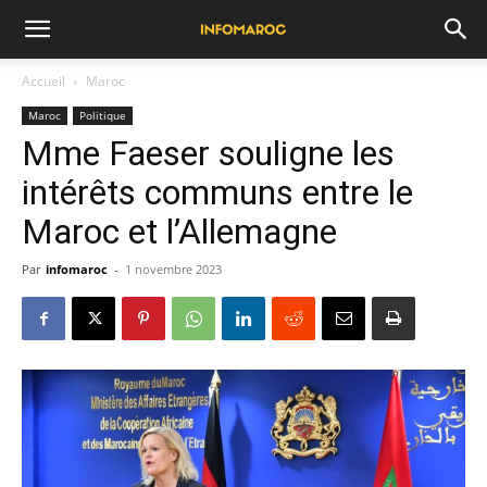
Accueil
Maroc
Maroc
Politique
Mme Faeser souligne les
intérêts communs entre le
Maroc et l’Allemagne
Par
infomaroc
-
1 novembre 2023