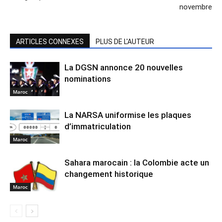
novembre
ARTICLES CONNEXES
PLUS DE L'AUTEUR
La DGSN annonce 20 nouvelles
nominations
Maroc
La NARSA uniformise les plaques
d’immatriculation
Maroc
Sahara marocain : la Colombie acte un
changement historique
Maroc