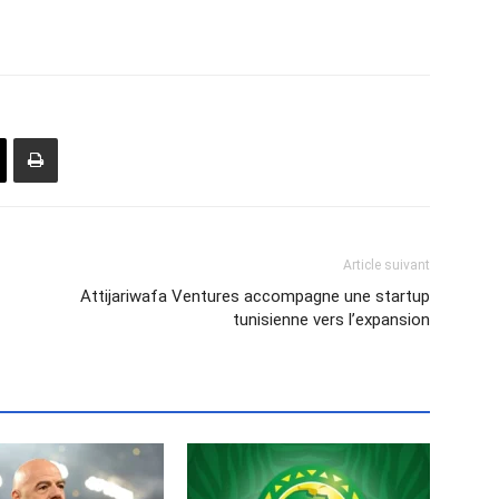
Article suivant
Attijariwafa Ventures accompagne une startup
tunisienne vers l’expansion