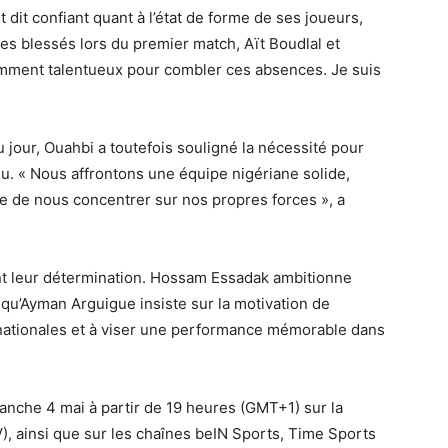
dit confiant quant à l’état de forme de ses joueurs,
s blessés lors du premier match, Aït Boudlal et
amment talentueux pour combler ces absences. Je suis
 jour, Ouahbi a toutefois souligné la nécessité pour
eu. « Nous affrontons une équipe nigériane solide,
te de nous concentrer sur nos propres forces », a
ent leur détermination. Hossam Essadak ambitionne
s qu’Ayman Arguigue insiste sur la motivation de
 nationales et à viser une performance mémorable dans
anche 4 mai à partir de 19 heures (GMT+1) sur la
), ainsi que sur les chaînes beIN Sports, Time Sports