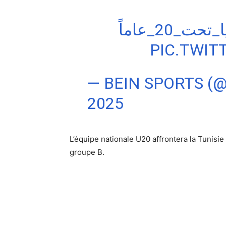
#2_عاماً
PIC.TWI
— BEIN SPORTS (
2025
L’équipe nationale U20 affrontera la Tunisie
groupe B.