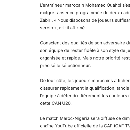
L’entraîneur marocain Mohamed Ouahbi s’est 
malgré l’absence programmée de deux cadre
Zabiri. « Nous disposons de joueurs suffis
serein », a-t-il affirmé.
Conscient des qualités de son adversaire du
son équipe de rester fidèle à son style de j
organisée et rapide. Mais notre priorité res
précisé le sélectionneur.
De leur côté, les joueurs marocains affich
d’assurer rapidement la qualification, tandi
l’équipe à défendre fièrement les couleurs
cette CAN U20.
Le match Maroc-Nigeria sera diffusé ce dim
chaîne YouTube officielle de la CAF (CAF TV