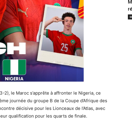
M
r
M
-2), le Maroc s’apprête à affronter le Nigeria, ce
ième journée du groupe B de la Coupe d’Afrique des
contre décisive pour les Lionceaux de l’Atlas, avec
eur qualification pour les quarts de finale.