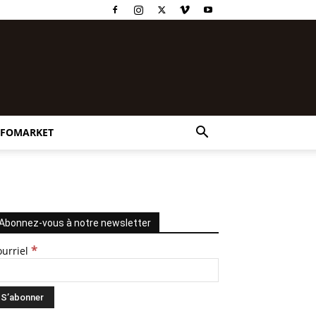
NFOMARKET
Abonnez-vous à notre newsletter
*
ourriel