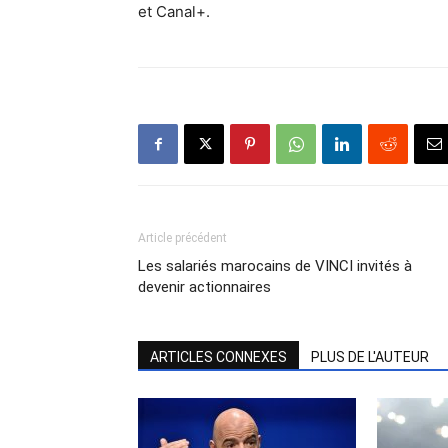
et Canal+.
Article précédent
Les salariés marocains de VINCI invités à
devenir actionnaires
ARTICLES CONNEXES
PLUS DE L'AUTEUR