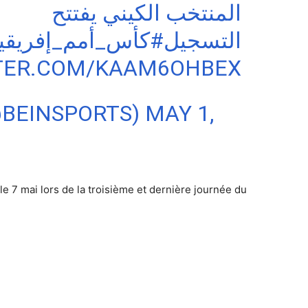
المنتخب الكيني يفتتح
التسجيل
كأس_أمم_إفريقيا_تحت_0
TTER.COM/KAAM6OHBEX
@BEINSPORTS)
MAY 1,
 le 7 mai lors de la troisième et dernière journée du