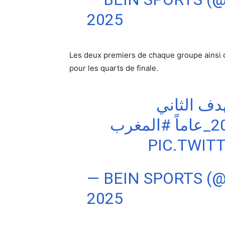
2025
Les deux premiers de chaque groupe ainsi q
pour les quarts de finale.
دف الثاني
#المغرب
PIC.TWI
— BEIN SPORTS (
2025