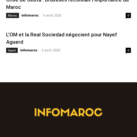
Maroc
infomaroc
-
6 août 2026
Maroc
0
L’OM et la Real Sociedad négocient pour Nayef
Aguerd
infomaroc
-
6 août 2026
Sport
0