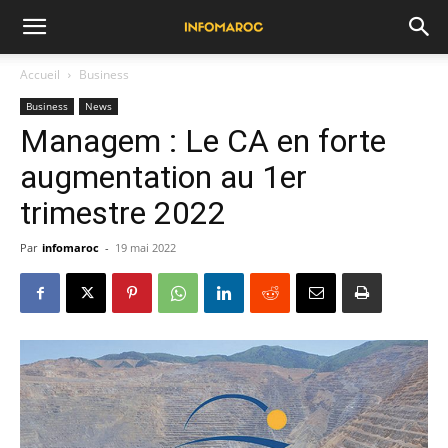
Accueil
Business
Business
News
Managem : Le CA en forte
augmentation au 1er
trimestre 2022
Par
infomaroc
-
19 mai 2022