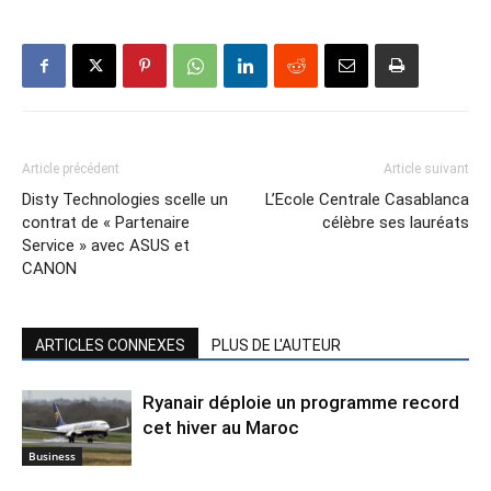
Article précédent
Article suivant
Disty Technologies scelle un
L’Ecole Centrale Casablanca
contrat de « Partenaire
célèbre ses lauréats
Service » avec ASUS et
CANON
ARTICLES CONNEXES
PLUS DE L'AUTEUR
Ryanair déploie un programme record
cet hiver au Maroc
Business