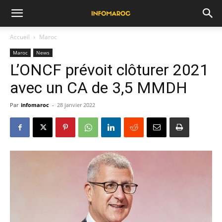
Accueil
Maroc
Maroc
News
L’ONCF prévoit clôturer 2021
avec un CA de 3,5 MMDH
Par
infomaroc
-
28 janvier 2022