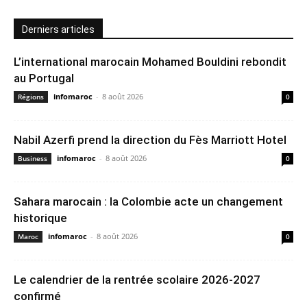
Derniers articles
L’international marocain Mohamed Bouldini rebondit
au Portugal
infomaroc
-
8 août 2026
Régions
0
Nabil Azerfi prend la direction du Fès Marriott Hotel
infomaroc
-
8 août 2026
Business
0
Sahara marocain : la Colombie acte un changement
historique
infomaroc
-
8 août 2026
Maroc
0
Le calendrier de la rentrée scolaire 2026-2027
confirmé