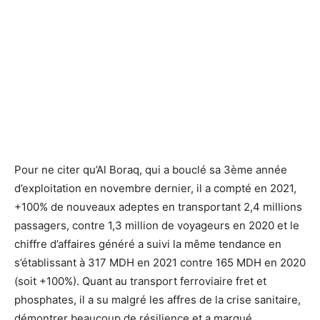
Pour ne citer qu’Al Boraq, qui a bouclé sa 3ème année
d’exploitation en novembre dernier, il a compté en 2021,
+100% de nouveaux adeptes en transportant 2,4 millions
passagers, contre 1,3 million de voyageurs en 2020 et le
chiffre d’affaires généré a suivi la même tendance en
s’établissant à 317 MDH en 2021 contre 165 MDH en 2020
(soit +100%). Quant au transport ferroviaire fret et
phosphates, il a su malgré les affres de la crise sanitaire,
démontrer beaucoup de résilience et a marqué