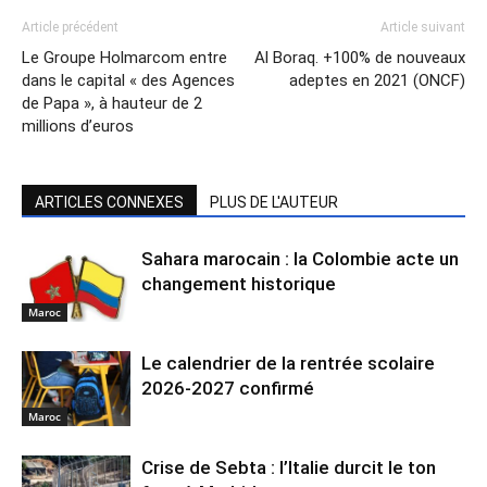
Article précédent
Article suivant
Le Groupe Holmarcom entre
Al Boraq. +100% de nouveaux
dans le capital « des Agences
adeptes en 2021 (ONCF)
de Papa », à hauteur de 2
millions d’euros
ARTICLES CONNEXES
PLUS DE L'AUTEUR
Sahara marocain : la Colombie acte un
changement historique
Maroc
Le calendrier de la rentrée scolaire
2026-2027 confirmé
Maroc
Crise de Sebta : l’Italie durcit le ton