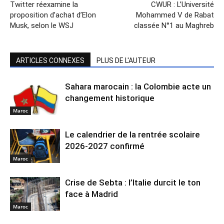
Twitter réexamine la
CWUR : L’Université
proposition d’achat d’Elon
Mohammed V de Rabat
Musk, selon le WSJ
classée N°1 au Maghreb
ARTICLES CONNEXES
PLUS DE L'AUTEUR
Sahara marocain : la Colombie acte un
changement historique
Maroc
Le calendrier de la rentrée scolaire
2026-2027 confirmé
Maroc
Crise de Sebta : l’Italie durcit le ton
face à Madrid
Maroc