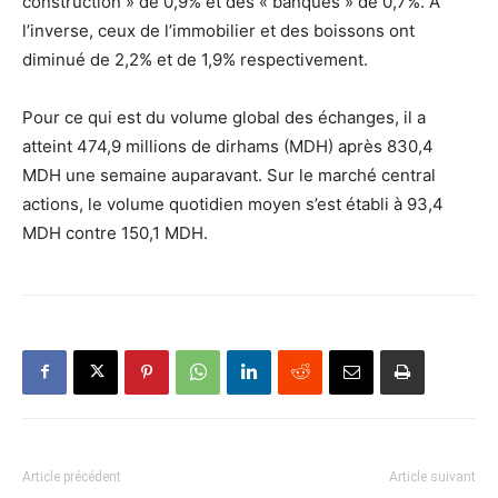
construction » de 0,9% et des « banques » de 0,7%. A
l’inverse, ceux de l’immobilier et des boissons ont
diminué de 2,2% et de 1,9% respectivement.
Pour ce qui est du volume global des échanges, il a
atteint 474,9 millions de dirhams (MDH) après 830,4
MDH une semaine auparavant. Sur le marché central
actions, le volume quotidien moyen s’est établi à 93,4
MDH contre 150,1 MDH.
Article précédent
Article suivant