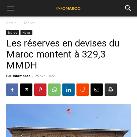
Accueil
Maroc
Maroc
News
Les réserves en devises du
Maroc montent à 329,3
MMDH
Par
infomaroc
-
25 avril 2022