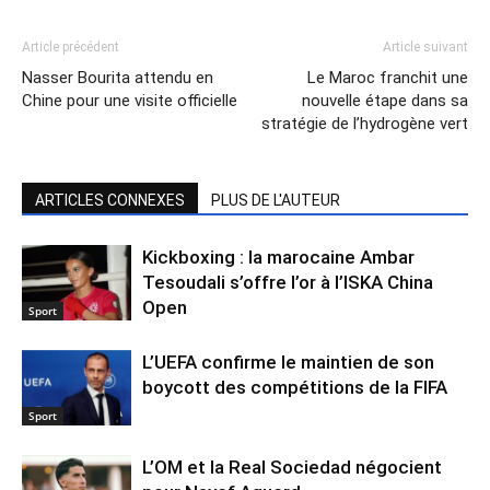
Article précédent
Article suivant
Nasser Bourita attendu en
Le Maroc franchit une
Chine pour une visite officielle
nouvelle étape dans sa
stratégie de l’hydrogène vert
ARTICLES CONNEXES
PLUS DE L'AUTEUR
Kickboxing : la marocaine Ambar
Tesoudali s’offre l’or à l’ISKA China
Open
Sport
L’UEFA confirme le maintien de son
boycott des compétitions de la FIFA
Sport
L’OM et la Real Sociedad négocient