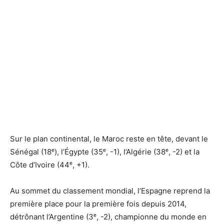
Sur le plan continental, le Maroc reste en tête, devant le
Sénégal (18ᵉ), l’Égypte (35ᵉ, -1), l’Algérie (38ᵉ, -2) et la
Côte d’Ivoire (44ᵉ, +1).
Au sommet du classement mondial, l’Espagne reprend la
première place pour la première fois depuis 2014,
détrônant l’Argentine (3ᵉ, -2), championne du monde en