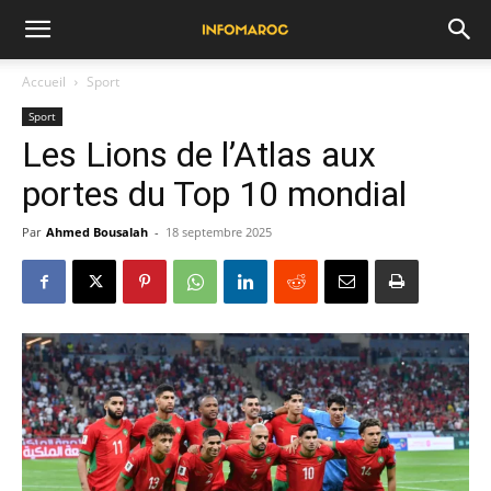
Accueil
Sport
Sport
Les Lions de l’Atlas aux
portes du Top 10 mondial
Par
Ahmed Bousalah
-
18 septembre 2025