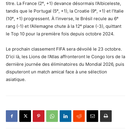
titre. La France (2ᵉ, +1) devance désormais l’Albiceleste,
tandis que le Portugal (5ᵉ, +1), la Croatie (9ᵉ, +1) et l’Italie
(10ᵉ, +1) progressent. À l’inverse, le Brésil recule au 6ᵉ
rang (-1) et l’Allemagne chute à la 12ᵉ place (-3), quittant
le Top 10 pour la première fois depuis octobre 2024.
Le prochain classement FIFA sera dévoilé le 23 octobre.
D’ici là, les Lions de l’Atlas affronteront le Congo lors de la
dernière journée des éliminatoires du Mondial 2026, puis
disputeront un match amical face à une sélection
asiatique.