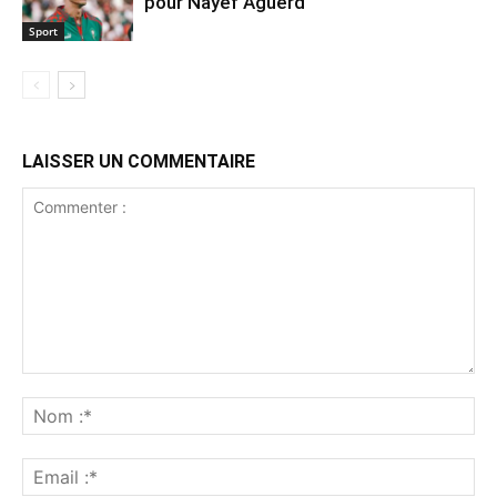
pour Nayef Aguerd
Sport
LAISSER UN COMMENTAIRE